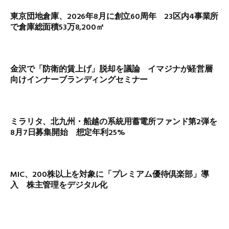
東京団地倉庫、2026年8月に創立60周年 23区内4事業所
で倉庫総面積53万8,200㎡
金沢で「防衛的賃上げ」脱却を議論 イマジナが経営層
向けインナーブランディングセミナー
ミラリタ、北九州・船越の系統用蓄電所ファンド第2弾を
8月7日募集開始 想定年利25%
MIC、200株以上を対象に「プレミアム優待倶楽部」導
入 株主管理をデジタル化