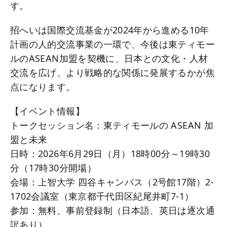
す。
招へいは国際交流基金が2024年から進める10年
計画の人的交流事業の一環で、今後は東ティモー
ルのASEAN加盟を契機に、日本との文化・人材
交流を広げ、より戦略的な関係に発展するかが焦
点になります。
【イベント情報】
トークセッション名：東ティモールの ASEAN 加
盟と未来
日時：2026年6月29日（月）18時00分～19時30
分（17時30分開場）
会場：上智大学 四谷キャンパス（2号館17階）2-
1702会議室（東京都千代田区紀尾井町7-1）
参加：無料、事前登録制（日本語、英日は逐次通
訳あり）