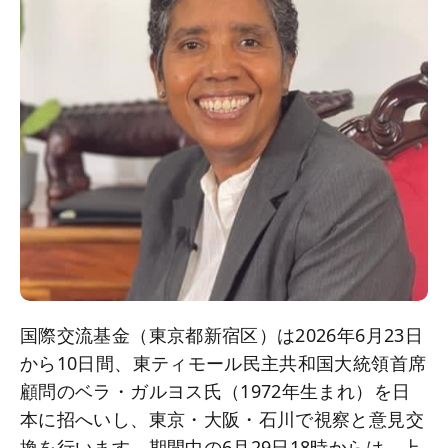
国際交流基金（東京都新宿区）は2026年6月23日
から10日間、東ティモール民主共和国大統領首席
顧問のベラ・ガルヨス氏（1972年生まれ）を日
本に招へいし、東京・大阪・石川で視察と意見交
換を行います。期間中の6月29日18時からは、上