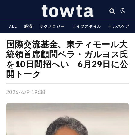
ALL
経済
テクノロジー
ライフスタイル
ヘルスケア
国際交流基金、東ティモール大
統領首席顧問ベラ・ガルヨス氏
を10日間招へい 6月29日に公
開トーク
2026/6/9 19:38