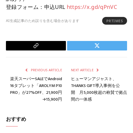
登録フォーム：申込URL
https://x.gd/qPnVC
AI生成記事のため誤りを含む場合があります
PRTIMES
Copy
Twitter
Link
PREVIOUS ARTICLE
NEXT ARTICLE
楽天スーパーSALEでAndroid
ヒューマンアジャスト、
16タブレット「AROLYM P10
THANKS GIFT導入事例を公
PRO」が27%OFF、21,900円
開 月5,000枚超の称賛で拠点
→15,900円
間の一体感
おすすめ