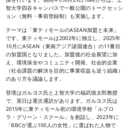
智大学四谷キャンパスで一般公開のトークセッシ
ョン（無料・事前登録制）も実施します。
テーマは「東ティモールのASEAN加盟と未来」
です。東ティモールは2002年に独立し、2025年
10月にASEAN（東南アジア諸国連合）の11番目
の加盟国となりました。加盟後の社会展望に加
え、環境保全やコミュニティ開発、社会的企業
（社会課題の解決を目的に事業収益も追う組織）
のあり方を議論します。
登壇はガルヨス氏と上智大学の福武慎太郎教授
で、英日は逐次通訳があります。ガルヨス氏は
2015年に東ティモール初の環境学校「ルブロ
ラ・グリーン・スクール」を創設し、2023年に
「BBCが選ぶ100人の女性」に選ばれた人物で