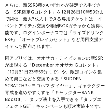
さらに、新SSR3種のいずれかが確定で入手でき
る「SSR確定Gコレクト」を12月26日10時59分ま
で開催。最大3枚入手できる専用チケットは、イ
ベントアイテム交換や報酬BOXガチャから獲得可
能です。ログインボーナスでは「ライズドリンク
EX+」「オートプレイカセット」など周回支援ア
イテムも配布されます。
同アプリでは、オオサカ・ディビジョンの新SSR
が出現する「December オオサカ Gコレクト」
（12月31日23時59分まで）や、限定コインを集
めて楽曲などと交換できる「SUDDEN
SCRATCH!!～ヨコハマ:ダイヤ～」、キャラクター
育成を進めやすくする「キャラクターRANK
Boost!!」、タップ演出を入手できる「タップエ
フェクトGET」キャンペーンも順次実施中です。