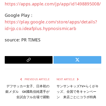
https://apps.apple.com/jp/app/id1498895008/
Google Play：
https://play.google.com/store/apps/details?
id=jp.co.ideafplus.hypnosismicarb
source: PR TIMES
Copy
Twitter
Link
PREVIOUS ARTICLE
NEXT ARTICLE
デフサッカー女子、日本初の
サンサンキッズTV×らくがキ
銀メダル GK國島佳純選手が
ッズ、全国で冬キャンペー
全試合フル出場で躍動
ン 来店ごとにコラボ特典