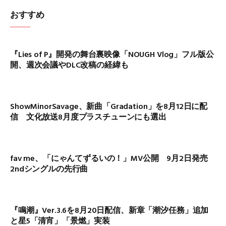
おすすめ
『Lies of P』開発の舞台裏映像「NOUGH Vlog」フル版公
開、週次会議やDLC改稿の経緯も
ShowMinorSavage、新曲「Gradation」を8月12日に配
信 文化放送8月度プラスチューンにも選出
fav me、「にゃんてずるいの！」MV公開 9月2日発売
2ndシングルの先行曲
『鳴潮』Ver.3.6を8月20日配信、新章「潮汐任務」追加
と星5「清宵」「景燃」実装