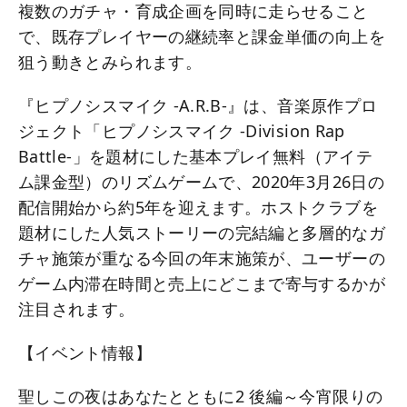
複数のガチャ・育成企画を同時に走らせること
で、既存プレイヤーの継続率と課金単価の向上を
狙う動きとみられます。
『ヒプノシスマイク -A.R.B-』は、音楽原作プロ
ジェクト「ヒプノシスマイク -Division Rap
Battle-」を題材にした基本プレイ無料（アイテ
ム課金型）のリズムゲームで、2020年3月26日の
配信開始から約5年を迎えます。ホストクラブを
題材にした人気ストーリーの完結編と多層的なガ
チャ施策が重なる今回の年末施策が、ユーザーの
ゲーム内滞在時間と売上にどこまで寄与するかが
注目されます。
【イベント情報】
聖しこの夜はあなたとともに2 後編～今宵限りの