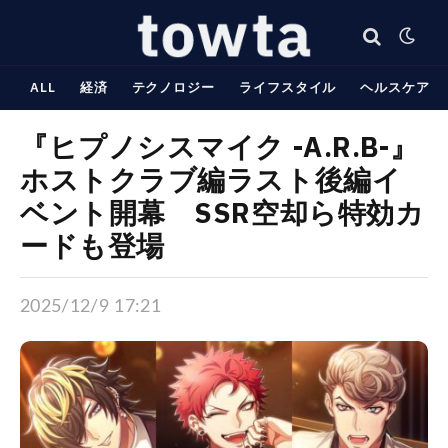
ALL
経済
テクノロジー
ライフスタイル
ヘルスケア
『ヒプノシスマイク -A.R.B-』
ホストクラブ編ラスト後編イ
ベント開幕 SSR空却ら特効カ
ードも登場
2025/12/9 17:21