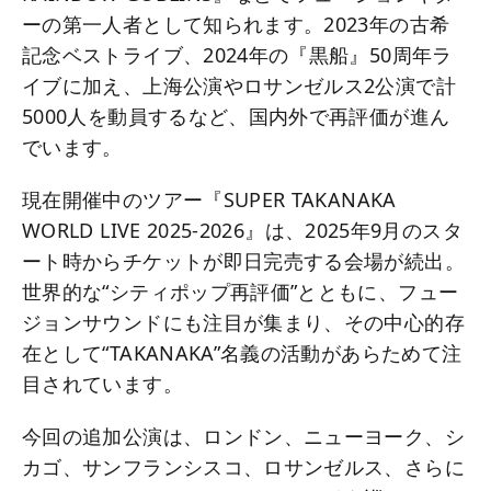
ーの第一人者として知られます。2023年の古希
記念ベストライブ、2024年の『黒船』50周年ラ
イブに加え、上海公演やロサンゼルス2公演で計
5000人を動員するなど、国内外で再評価が進ん
でいます。
現在開催中のツアー『SUPER TAKANAKA
WORLD LIVE 2025-2026』は、2025年9月のスタ
ート時からチケットが即日完売する会場が続出。
世界的な“シティポップ再評価”とともに、フュー
ジョンサウンドにも注目が集まり、その中心的存
在として“TAKANAKA”名義の活動があらためて注
目されています。
今回の追加公演は、ロンドン、ニューヨーク、シ
カゴ、サンフランシスコ、ロサンゼルス、さらに