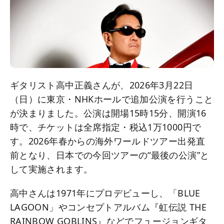
ギタリスト高中正義さんが、2026年3月22日
（日）に東京・NHKホールで追加公演を行うこと
が決まりました。公演は開場15時15分、開演16
時で、チケットは全席指定・税込1万1000円で
す。2026年春からの海外ワールドツアー出発直
前となり、日本での今回ツアーの“最後の公演”と
して実施されます。
高中さんは1971年にプロデビューし、「BLUE
LAGOON」やコンセプトアルバム『虹伝説 THE
RAINBOW GOBLINS』などでフュージョンギタ