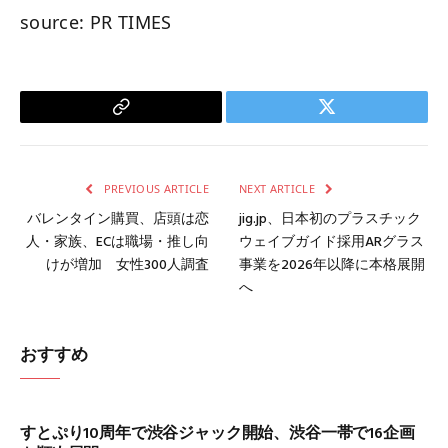
source: PR TIMES
Copy
Twitter
Link
PREVIOUS ARTICLE
NEXT ARTICLE
バレンタイン購買、店頭は恋
jig.jp、日本初のプラスチック
人・家族、ECは職場・推し向
ウェイブガイド採用ARグラス
けが増加 女性300人調査
事業を2026年以降に本格展開
へ
おすすめ
すとぷり10周年で渋谷ジャック開始、渋谷一帯で16企画