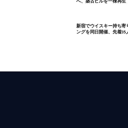
へ、築古ビルを一棟再生
新宿でウイスキー持ち寄
ングを同日開催、先着35