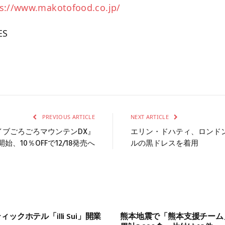
s://www.makotofood.co.jp/
ES
PREVIOUS ARTICLE
NEXT ARTICLE
ライブごろごろマウンテンDX』
エリン・ドハティ、ロンド
始、10％OFFで12/18発売へ
ルの黒ドレスを着用
クホテル「illi Sui」開業
熊本地震で「熊本支援チーム