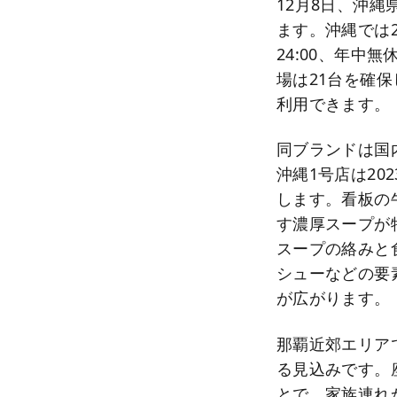
12月8日、沖縄
ます。沖縄では2
24:00、年中
場は21台を確保
利用できます。
同ブランドは国
沖縄1号店は2
します。看板の
す濃厚スープが
スープの絡みと
シューなどの要
が広がります。
那覇近郊エリア
る見込みです。
とで、家族連れ