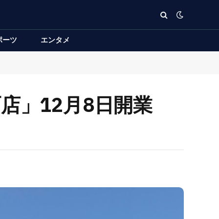
ポーツ
エンタメ
店」12月8日開業