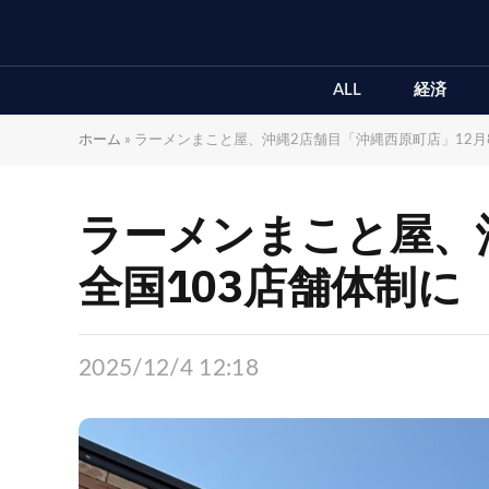
ALL
経済
ホーム
»
ラーメンまこと屋、沖縄2店舗目「沖縄西原町店」12月
ラーメンまこと屋、
全国103店舗体制に
2025/12/4 12:18