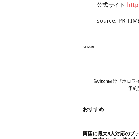
公式サイト
http
source: PR TIM
SHARE.
Switch向け『ホロ
予約開
おすすめ
両国に最大8人対応のブティッ