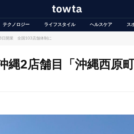
テクノロジー
ライフスタイル
ヘルスケア
ス
8日開業 全国103店舗体制に
沖縄2店舗目「沖縄西原町