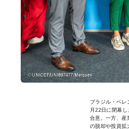
ブラジル・ベレン
月22日に閉幕
合意。一方、産
の脱却や投資拡