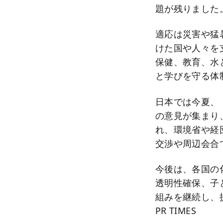
題が残りました
適応は災害や猛
けた国や人々を
保健、教育、水
と学びを守る体
日本では今夏、
の意見が集まり
れ、環境省や経団
交渉や周辺会合
今後は、各国の
透明性確保、子
組みを継続し、提
PR TIMES