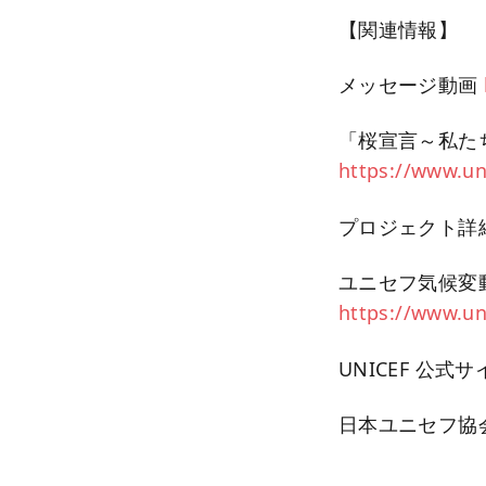
【関連情報】
メッセージ動画
「桜宣言～私た
https://www.un
プロジェクト詳
ユニセフ気候変動
https://www.un
UNICEF 公式
日本ユニセフ協