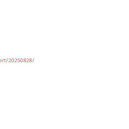
port/20250828/