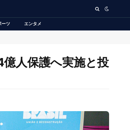
ポーツ
エンタメ
24億人保護へ実施と投