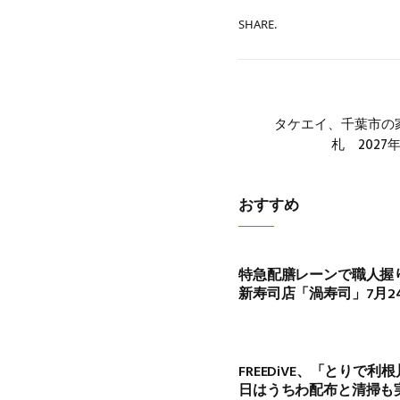
SHARE.
タケエイ、千葉市の
札 2027
おすすめ
特急配膳レーンで職人握
新寿司店「渦寿司」7月2
FREEDiVE、「とりで
日はうちわ配布と清掃も