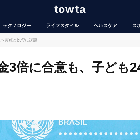
テクノロジー
ライフスタイル
ヘルスケア
ス
護へ実施と投資に課題
資金3倍に合意も、子ども