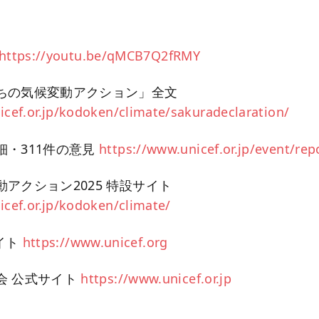
https://youtu.be/qMCB7Q2fRMY
ちの気候変動アクション」全文
icef.or.jp/kodoken/climate/sakuradeclaration/
細・311件の意見
https://www.unicef.or.jp/event/re
アクション2025 特設サイト
icef.or.jp/kodoken/climate/
サイト
https://www.unicef.org
会 公式サイト
https://www.unicef.or.jp