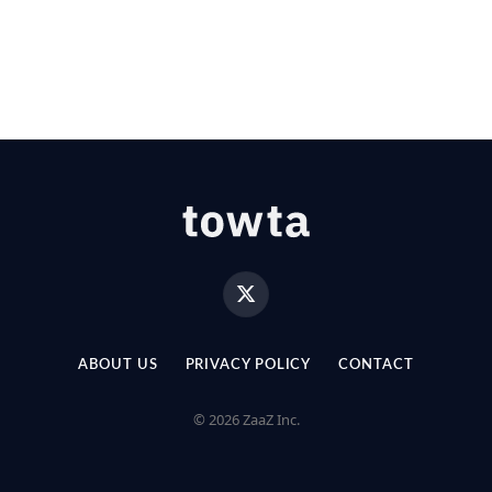
X
(Twitter)
ABOUT US
PRIVACY POLICY
CONTACT
© 2026 ZaaZ Inc.