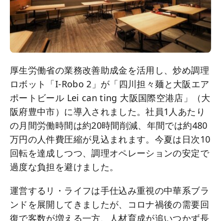
厚生労働省の業務改善助成金を活用し、炒め調理
ロボット「I-Robo 2」が「四川担々麺と大阪エア
ポートビール Lei can ting 大阪国際空港店」（大
阪府豊中市）に導入されました。社員1人あたり
の月間労働時間は約20時間削減、年間では約480
万円の人件費圧縮が見込まれます。今夏は日次10
回転を達成しつつ、調理オペレーションの安定で
過度な負担を避けました。
運営するリ・ライフは手仕込み重視の中華系ブラ
ンドを展開してきましたが、コロナ禍後の需要回
復で客数が増える一方、人材育成が追いつかず長