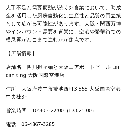
人手不足と需要変動が続く外食業において、助成
金を活用した厨房自動化は生産性と品質の両立策
として広がる可能性があります。大阪・関西万博
やインバウンド需要を背景に、空港や繁華街での
横展開がどこまで進むかが焦点です。
【店舗情報】
店舗名：四川担々麺と大阪エアポートビール Lei
can ting 大阪国際空港店
住所：大阪府豊中市蛍池西町3-555 大阪国際空港
中央棟3F
営業時間：10:30～22:00（L.O.21:00）
電話：06-4867-3285