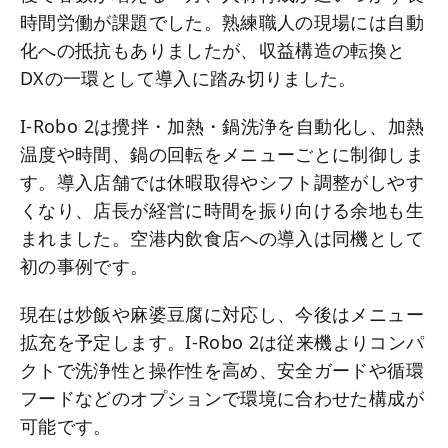
時間労働が課題でした。熟練職人の現場には自動
化への抵抗もありましたが、収益構造の転換と
DXの一環として導入に踏み切りました。
I-Robo 2は攪拌・加熱・鍋洗浄を自動化し、加熱
温度や時間、鍋の回転をメニューごとに制御しま
す。導入店舗では休暇取得やシフト調整がしやす
くなり、店長が経営に時間を振り向ける余地も生
まれました。空港内飲食店への導入は同機として
初の事例です。
現在は炒飯や麻婆豆腐に対応し、今後はメニュー
拡充を予定します。I-Robo 2は従来機よりコンパ
クトで洗浄性と操作性を高め、安全ガードや循環
フードなどのオプションで環境に合わせた構成が
可能です。