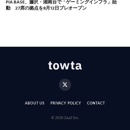
PIA BASE、藤沢・湘南台で「ゲーミングインフラ」始
動 27席の拠点を8月12日プレオープン
X
(Twitter)
ABOUT US
PRIVACY POLICY
CONTACT
© 2026 ZaaZ Inc.