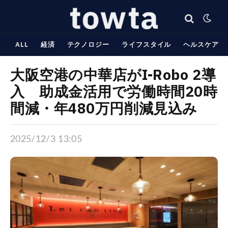
ALL
経済
テクノロジー
ライフスタイル
ヘルスケア
大阪空港の中華店がI-Robo 2導
入 助成金活用で労働時間20時
間減・年480万円削減見込み
2025/12/3 13:05