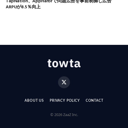
TapNation、AppHarbrで問題広告を事前制御し広告
ARPUが8.5％向上
X
(Twitter)
ABOUT US
PRIVACY POLICY
CONTACT
© 2026 ZaaZ Inc.