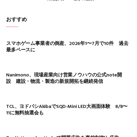
おすすめ
スマホゲーム事業者の倒産、2026年1〜7月で10件 過去
最多ペースに
Nanimono、現場産業向け営業ノウハウの公式note開
設 建設・物流・製造の新規開拓を継続発信
TCL、ヨドバシAkibaでSQD-Mini LED大画面体験 8/8〜
11に無料抽選会も