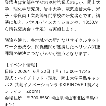
登壇者は文部科学省の奥村皓輝氏のほか、岡山大
学、理化学研究所、岩手大学、電気通信大学、米
子・奈良両工業高等専門学校の研究者らです。講
演に加え、パネルディスカッションや、18:30か
ら情報交換会（予定）も実施します。
議論を通じ、各地域での新たなリサイクルネット
ワーク形成や、関係機関が連携したヘリウム関連
課題の解決につながるかが焦点となります。
【イベント情報】
日時：2026年 6月 22日（月）13:00～17:45
形式：ハイブリッド（現地：岡山大学津島キャン
パス 共創イノベーションラボKIBINOVE 1階／オ
ンライン：Zoom）
会場住所：〒700-8530 岡山県岡山市北区津島中
3-1-1