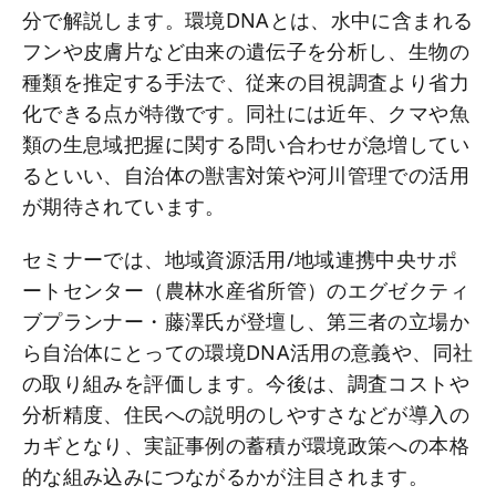
分で解説します。環境DNAとは、水中に含まれる
フンや皮膚片など由来の遺伝子を分析し、生物の
種類を推定する手法で、従来の目視調査より省力
化できる点が特徴です。同社には近年、クマや魚
類の生息域把握に関する問い合わせが急増してい
るといい、自治体の獣害対策や河川管理での活用
が期待されています。
セミナーでは、地域資源活用/地域連携中央サポ
ートセンター（農林水産省所管）のエグゼクティ
ブプランナー・藤澤氏が登壇し、第三者の立場か
ら自治体にとっての環境DNA活用の意義や、同社
の取り組みを評価します。今後は、調査コストや
分析精度、住民への説明のしやすさなどが導入の
カギとなり、実証事例の蓄積が環境政策への本格
的な組み込みにつながるかが注目されます。