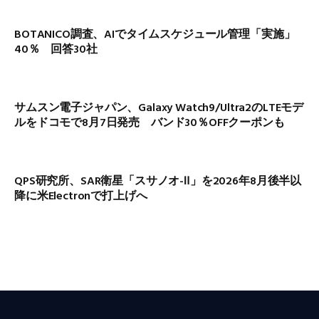
BOTANICO調査、AIでタイムスケジュール管理「実施」
40％ 回答30社
サムスン電子ジャパン、Galaxy Watch9/Ultra2のLTEモデ
ルをドコモで8月7日発売 バンド30％OFFクーポンも
QPS研究所、SAR衛星「スサノオ-Ⅱ」を2026年8月後半以
降に米Electronで打上げへ