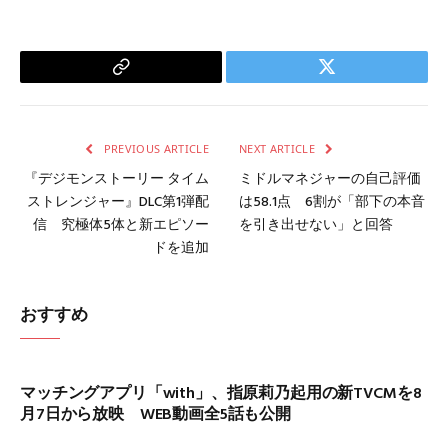
Copy
Twitter
Link
PREVIOUS ARTICLE
NEXT ARTICLE
『デジモンストーリー タイム
ミドルマネジャーの自己評価
ストレンジャー』DLC第1弾配
は58.1点 6割が「部下の本音
信 究極体5体と新エピソー
を引き出せない」と回答
ドを追加
おすすめ
マッチングアプリ「with」、指原莉乃起用の新TVCMを8
月7日から放映 WEB動画全5話も公開