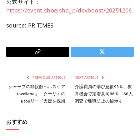
公式サイト：
https://event.shoeisha.jp/devboost/20251206
source: PR TIMES
Copy
Twitter
Link
PREVIOUS ARTICLE
NEXT ARTICLE
シャープの非接触ヘルスケア
介護職員の学び意欲93％、教
「i-wellebe」、クーリエの
育機会で定着意向86％ 68人
BtoBリード支援を採用
調査で離職防止の鍵示す
おすすめ