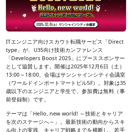
ITエンジニア向けスカウト転職サービス「Direct
type」が、U35向け技術カンファレンス
「Developers Boost 2025」にブーススポンサー
として協賛します。開催は2025年12月6日（土）
13:00～18:00、会場はサンシャインシティ会議室
（ワールドインポートマートビル5F）。対象は35
歳以下のエンジニアと学生で、参加費は無料（事
前登録制）です。
テーマは「Hello, new world! ～技術とキャリア
を次のステージへ～」。最新技術の動向からスキ
ル向上の実践、キャリア戦略までを横断し、若手