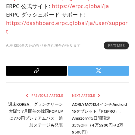
ERPC 公式サイト:
https://erpc.global/ja
ERPC ダッシュボード サポート:
https://dashboard.erpc.global/ja/user/suppor
t
AI生成記事のため誤りを含む場合があります
PRTIMES
Copy
Twitter
Link
PREVIOUS ARTICLE
NEXT ARTICLE
週末KOREA、グラングリーン
AORLYMの13.4インチAndroid
大阪で7月開催の韓国POP UP
16タブレット「P13PRO」、
に770円プレミアムパス 追
Amazonで5日間限定
加ステージも発表
35%OFF（4万5900円→2万
9500円）