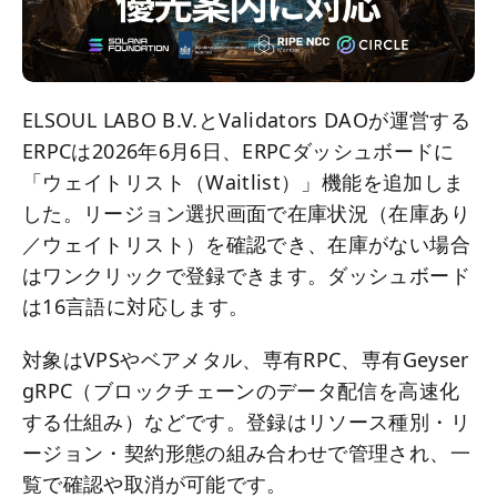
ELSOUL LABO B.V.とValidators DAOが運営する
ERPCは2026年6月6日、ERPCダッシュボードに
「ウェイトリスト（Waitlist）」機能を追加しま
した。リージョン選択画面で在庫状況（在庫あり
／ウェイトリスト）を確認でき、在庫がない場合
はワンクリックで登録できます。ダッシュボード
は16言語に対応します。
対象はVPSやベアメタル、専有RPC、専有Geyser
gRPC（ブロックチェーンのデータ配信を高速化
する仕組み）などです。登録はリソース種別・リ
ージョン・契約形態の組み合わせで管理され、一
覧で確認や取消が可能です。