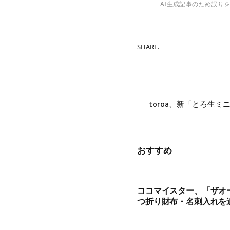
AI生成記事のため誤り
SHARE.
toroa、新「とろ生
おすすめ
ココマイスター、「ザオ
つ折り財布・名刺入れを