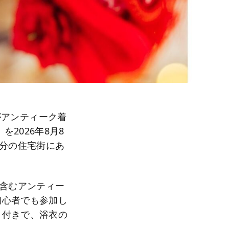
」がアンティーク着
」を2026年8月8
7分の住宅街にあ
を含むアンティー
初心者でも参加し
）付きで、浴衣の