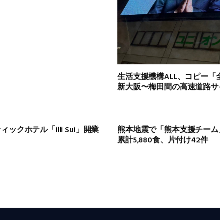
生活支援機構ALL、コピー
新大阪〜梅田間の高速道路サ
クホテル「illi Sui」開業
熊本地震で「熊本支援チーム
累計5,880食、片付け42件