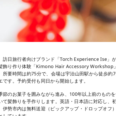
日旅行者向けブランド「Torch Experience Ise
作り体験「Kimono Hair Accessory Workshop
。所要時間は約75分で、会場は宇治山田駅から徒歩約
エです。予約受付も同日から開始します。
季節のお菓子を囲みながら進み、100年以上前のもの
いて髪飾りを手作りします。英語・日本語に対応し、
。伊勢市内は無料送迎（ピックアップ・ドロップオフ
としています。