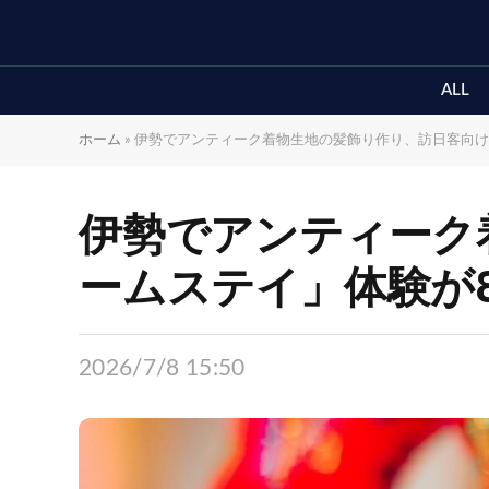
ALL
ホーム
»
伊勢でアンティーク着物生地の髪飾り作り、訪日客向け
伊勢でアンティーク
ームステイ」体験が
2026/7/8 15:50