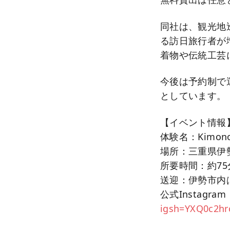
同社は、観光地
る訪日旅行者が
着物や伝統工芸
今後は予約制で運営
としています。
【イベント情報
体験名：Kimono H
場所：三重県伊
所要時間：約7
送迎：伊勢市内
公式Instagram
igsh=YXQ0c2hr