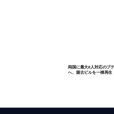
両国に最大8人対応のブティッ
へ、築古ビルを一棟再生