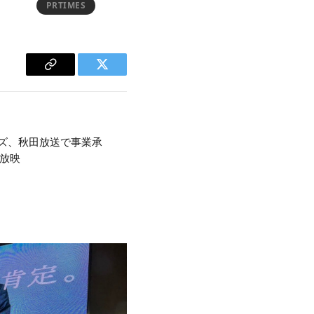
PRTIMES
Copy
Twitter
Link
ーズ、秋田放送で事業承
供放映