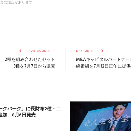
を含む場合があります
PREVIOUS ARTICLE
NEXT ARTICLE
ミニ」2種を組み合わせたセット
M&Aキャピタルパートナ
3種を7月7日から販売
継番組を7月12日正午に提
ークバーク」に長財布2種・二
追加 8月6日発売