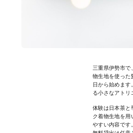
三重県伊勢市で、訪
物生地を使った髪飾り
日から始めます
る小さなアトリ
体験は日本茶と
ク着物生地を用
やすい内容です
無料貸出は任意