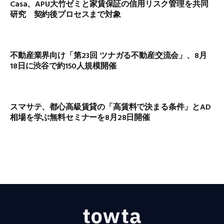
Casa、APU大竹ゼミと家賃保証の信用リスク管理を共同
研究 契約後プロセスまで対象
不動産業界向け「第23回 ツナガる不動産交流会」、8月
18日に渋谷で約150人規模開催
スマサテ、都心高級賃貸の「高賃料で決まる条件」とAD
相場を学ぶ無料セミナーを8月28日開催