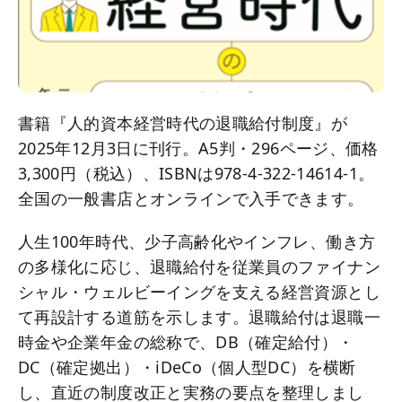
書籍『人的資本経営時代の退職給付制度』が
2025年12月3日に刊行。A5判・296ページ、価格
3,300円（税込）、ISBNは978-4-322-14614-1。
全国の一般書店とオンラインで入手できます。
人生100年時代、少子高齢化やインフレ、働き方
の多様化に応じ、退職給付を従業員のファイナン
シャル・ウェルビーイングを支える経営資源とし
て再設計する道筋を示します。退職給付は退職一
時金や企業年金の総称で、DB（確定給付）・
DC（確定拠出）・iDeCo（個人型DC）を横断
し、直近の制度改正と実務の要点を整理しまし