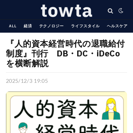
ALL
経済
テクノロジー
ライフスタイル
ヘルスケア
『人的資本経営時代の退職給付
制度』刊行 DB・DC・iDeCo
を横断解説
2025/12/3 19:05