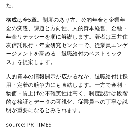
た。
構成は全5章。制度のあり方、公的年金と企業年
金の変遷、課題と方向性、人的資本経営、金融・
年金リテラシーを順に解説します。著者は三井住
友信託銀行・年金研究センターで、従業員エンゲ
ージメントを高める「退職給付のベストミック
ス」を提案します。
人的資本の情報開示が広がるなか、退職給付は採
用・定着の競争力にも直結します。一方で金利・
物価・賃上げの不確実性は高く、制度設計は段階
的な検証とデータの可視化、従業員への丁寧な説
明が重要になるとみられます。
source: PR TIMES