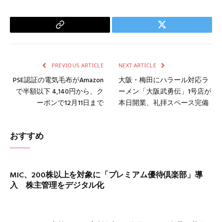
Copy
Twitter
Link
PREVIOUS ARTICLE
NEXT ARTICLE
PSE認証の電気毛布がAmazon
大阪・梅田にハラール対応ラ
で半額以下 4,140円から、ク
ーメン「大阪武勇伝」1号店が
ーポンで12月11日まで
本日開業、礼拝スペース完備
おすすめ
MIC、200株以上を対象に「プレミアム優待倶楽部」導
入 株主管理をデジタル化