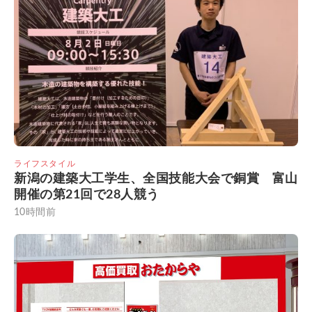
ライフスタイル
新潟の建築大工学生、全国技能大会で銅賞 富山
開催の第21回で28人競う
10時間前