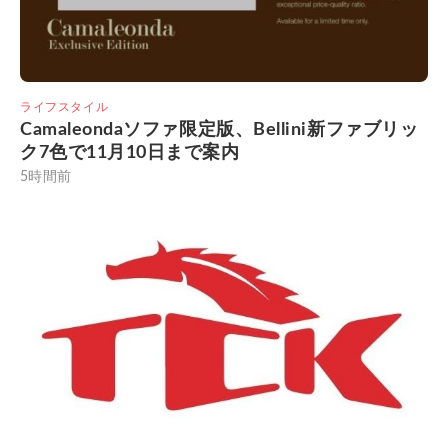
ライフスタイル
Camaleondaソファ限定版、Bellini新ファブリッ
ク7色で11月10日まで案内
5時間前