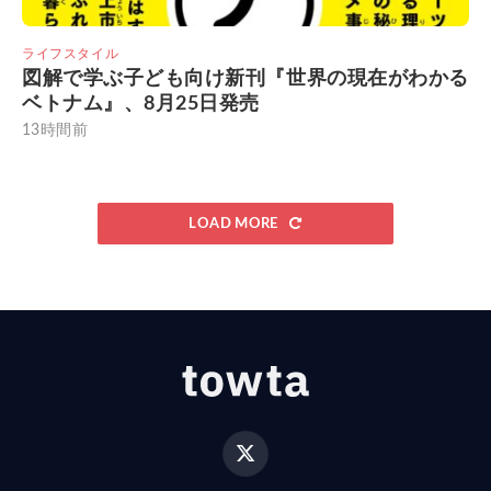
ライフスタイル
図解で学ぶ子ども向け新刊『世界の現在がわかる
ベトナム』、8月25日発売
13時間前
LOAD MORE
X
(Twitter)