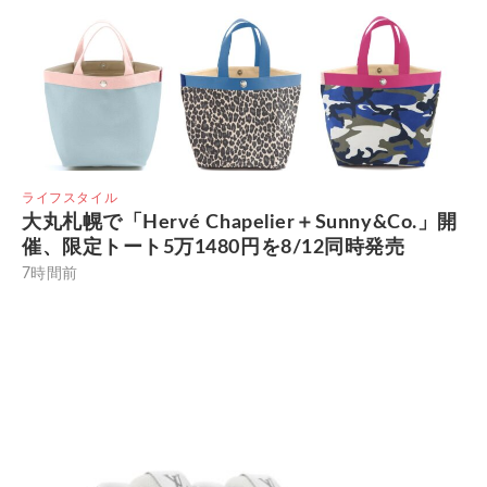
ライフスタイル
大丸札幌で「Hervé Chapelier＋Sunny&Co.」開
催、限定トート5万1480円を8/12同時発売
7時間前