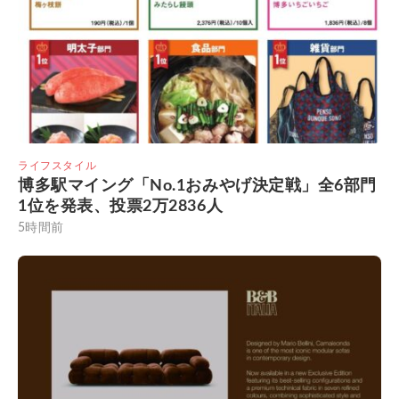
ライフスタイル
博多駅マイング「No.1おみやげ決定戦」全6部門
1位を発表、投票2万2836人
5時間前