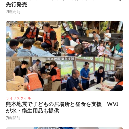
先行発売
7時間前
ライフスタイル
熊本地震で子どもの居場所と昼食を支援 WVJ
が水・衛生用品も提供
7時間前