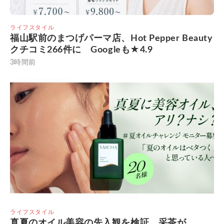
ライフスタイル
福山駅前のまつげパーマ店、Hot Pepper Beauty
クチコミ266件に Googleも★4.9
3時間前
ライフスタイル
真夏のオイル美容の先入観を検証 采茶が