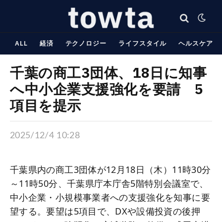
ALL
経済
テクノロジー
ライフスタイル
ヘルスケア
千葉の商工3団体、18日に知事
へ中小企業支援強化を要請 5
項目を提示
2025/12/4 10:28
千葉県内の商工3団体が12月18日（木）11時30分
～11時50分、千葉県庁本庁舎5階特別会議室で、
中小企業・小規模事業者への支援強化を知事に要
望する。要望は5項目で、DXや設備投資の後押