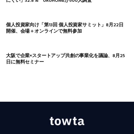
にくい」52.8% URUHOMEが500人調査
個人投資家向け「第13回 個人投資家サミット」8月22日
開催、会場＋オンラインで無料参加
大阪で企業×スタートアップ共創の事業化を議論、8月25
日に無料セミナー