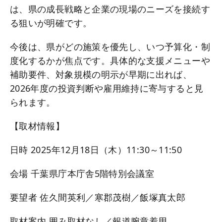
は、県の成長戦略と企業の現場のニーズを接続す
る狙いが明確です。
今後は、県がどの施策を優先し、いつ予算化・制
度化するかが焦点です。具体的な支援メニューや
補助要件、対象規模の明示が早期に出れば、
2026年度の投資判断や雇用維持に寄与すると見
られます。
【取材情報】
日時 2025年12月18日（木）11:30～11:50
会場 千葉県庁本庁舎5階特別会議室
要望者 佐久間英利／寒郡茂樹／飯塚真太郎
取材案内 囲み取材なし／報道腕章着用