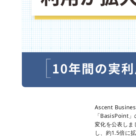
Ascent Bus
「BasisPoi
変化を公表しまし
し、約1.5倍に