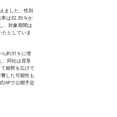
へ増えました。性別
率は32.35％か
出し、対象期間は
を用いたとしていま
ら約31％に増
た。同社は背景
して裾野を広げて
影響した可能性も
公式HPで公開予定