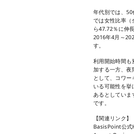
年代別では、50代
では女性比率（全
ら47.72％
2016年4月～2
す。
利用開始時間も
加する一方、夜
として、コワー
いる可能性を挙
あるとしています
です。
【関連リンク】
BasisPoint公式