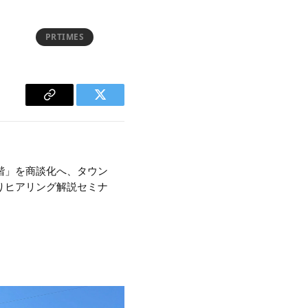
PRTIMES
Copy
Twitter
Link
階」を商談化へ、タウン
りヒアリング解説セミナ