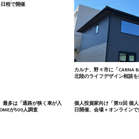
6日程で開催
カルナ、野々市に「CARNA BA
北陸のライフデザイン相談を
、最多は「通路が狭く車が入
個人投資家向け「第13回 個
HOMEが500人調査
日開催、会場＋オンラインで