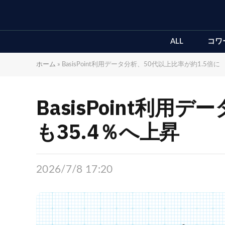
ALL
コワ
ホーム
»
BasisPoint利用データ分析、50代以上比率が約1.5倍
BasisPoint利
も35.4％へ上昇
2026/7/8 17:20