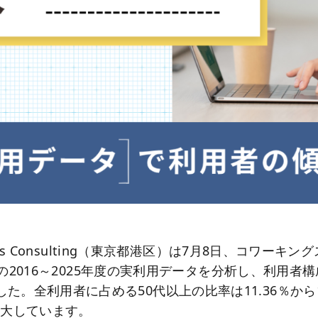
iness Consulting（東京都港区）は7月8日、コワーキ
nt」の2016～2025年度の実利用データを分析し、利用
た。全利用者に占める50代以上の比率は11.36％から1
拡大しています。