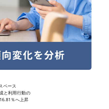
ングスペース
者構成と利用行動の
6.81％へ上昇