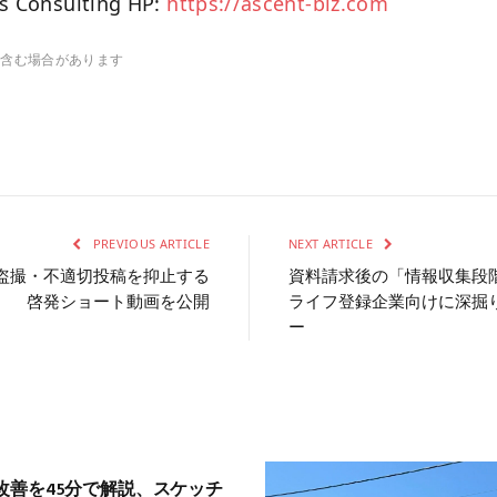
s Consulting HP:
https://ascent-biz.com
を含む場合があります
PREVIOUS ARTICLE
NEXT ARTICLE
グ、盗撮・不適切投稿を抑止する
資料請求後の「情報収集段
啓発ショート動画を公開
ライフ登録企業向けに深掘
ー
改善を45分で解説、スケッチ