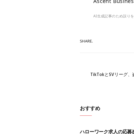
Ascent Busines
AI生成記事のため誤り
SHARE.
TikTokとSVリー
おすすめ
ハローワーク求人の応募