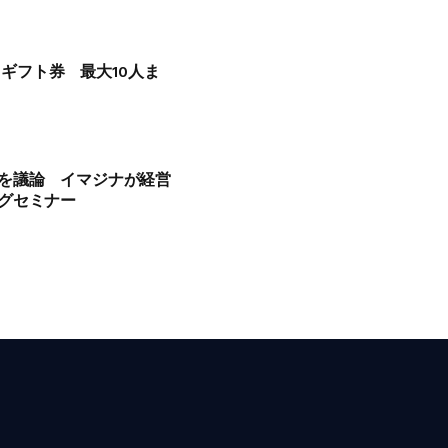
onギフト券 最大10人ま
を議論 イマジナが経営
グセミナー