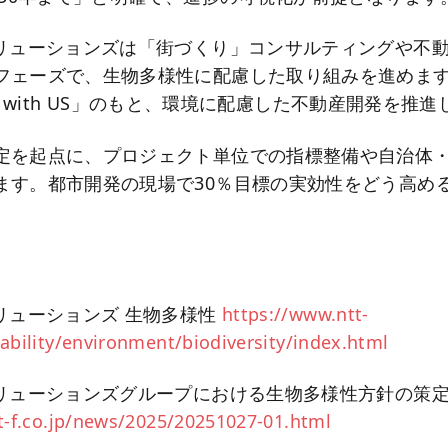
ソリューションズは「街づくり」コンサルティングや不
フェーズで、生物多様性に配慮した取り組みを進めま
ture with US」のもと、環境に配慮した不動産開発を推
定を起点に、プロジェクト単位での指標整備や自治体
ます。都市開発の現場で30％目標の実効性をどう高め
ソリューションズ 生物多様性
https://www.ntt-
ability/environment/biodiversity/index.html
ソリューションズグループにおける生物多様性方針の策
t-f.co.jp/news/2025/20251027-01.html