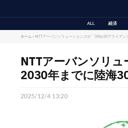
ALL
経済
ホーム
»
NTTアーバンソリューションズが「30by30アライアン
NTTアーバンソリュ
2030年までに陸海3
2025/12/4 13:20