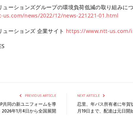
ソリューションズグループの環境負荷低減の取り組みに
tt-us.com/news/2022/12/news-221221-01.html
ソリューションズ 企業サイト
https://www.ntt-us.com/
ES
PREVIOUS ARTICLE
NEXT ARTICLE
ANAP共同の新ユニフォームを導
忍里、年パス所有者に年賀状
 2026年1月4日から全国展開
月19日まで、配達は元日開