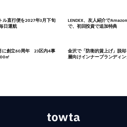
ル直行便を2027年3月下旬
LENDEX、友人紹介でAmaz
で毎日運航
で、初回投資で追加特典
月に創立60周年 23区内4事
金沢で「防衛的賃上げ」脱却
00㎡
層向けインナーブランディン