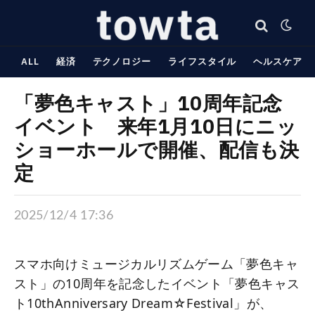
ALL
経済
テクノロジー
ライフスタイル
ヘルスケア
「夢色キャスト」10周年記念
イベント 来年1月10日にニッ
ショーホールで開催、配信も決
定
2025/12/4 17:36
スマホ向けミュージカルリズムゲーム「夢色キャ
スト」の10周年を記念したイベント「夢色キャス
ト10thAnniversary Dream☆Festival」が、