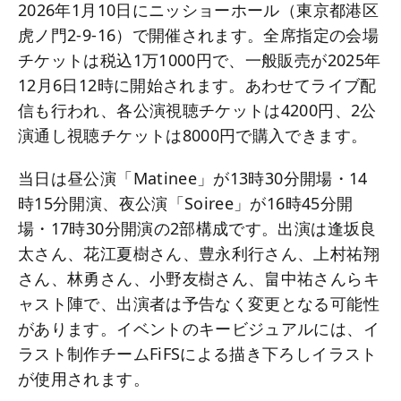
2026年1月10日にニッショーホール（東京都港区
虎ノ門2-9-16）で開催されます。全席指定の会場
チケットは税込1万1000円で、一般販売が2025年
12月6日12時に開始されます。あわせてライブ配
信も行われ、各公演視聴チケットは4200円、2公
演通し視聴チケットは8000円で購入できます。
当日は昼公演「Matinee」が13時30分開場・14
時15分開演、夜公演「Soiree」が16時45分開
場・17時30分開演の2部構成です。出演は逢坂良
太さん、花江夏樹さん、豊永利行さん、上村祐翔
さん、林勇さん、小野友樹さん、畠中祐さんらキ
ャスト陣で、出演者は予告なく変更となる可能性
があります。イベントのキービジュアルには、イ
ラスト制作チームFiFSによる描き下ろしイラスト
が使用されます。