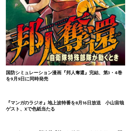
国防シミュレーション漫画『邦人奪還』完結、第3・4巻
を9月9日に同時発売
『マンガのラジオ』地上波特番を8月16日放送 小山宙哉
ゲスト、Xで色紙当たる