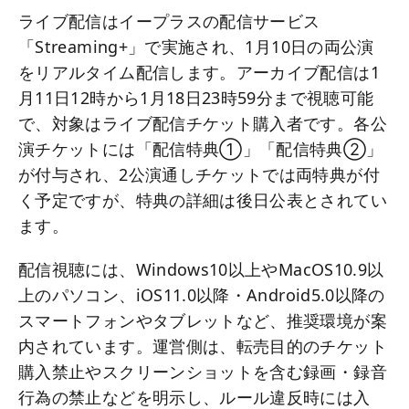
ライブ配信はイープラスの配信サービス
「Streaming+」で実施され、1月10日の両公演
をリアルタイム配信します。アーカイブ配信は1
月11日12時から1月18日23時59分まで視聴可能
で、対象はライブ配信チケット購入者です。各公
演チケットには「配信特典①」「配信特典②」
が付与され、2公演通しチケットでは両特典が付
く予定ですが、特典の詳細は後日公表とされてい
ます。
配信視聴には、Windows10以上やMacOS10.9以
上のパソコン、iOS11.0以降・Android5.0以降の
スマートフォンやタブレットなど、推奨環境が案
内されています。運営側は、転売目的のチケット
購入禁止やスクリーンショットを含む録画・録音
行為の禁止などを明示し、ルール違反時には入