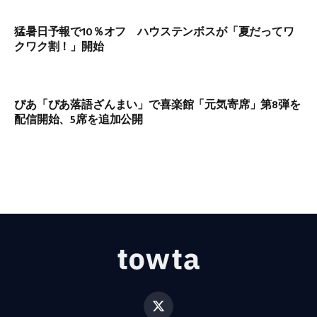
猛暑日予報で10％オフ ハウステンボスが「夏だってワ
クワク割！」開始
ぴあ「ぴあ落語ざんまい」で喜楽館「元気寄席」第8弾を
配信開始、5席を追加公開
X