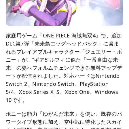
家庭用ゲーム『ONE PIECE 海賊無双4』で、追加
DLC第7弾「未来島エッグヘッドパック」に含ま
れるプレイアブルキャラクター「ジュエリー・ボ
ニー」が、“ギア5”ルフィに似た「一番自由な未
来」の姿へフォルムチェンジできる無料アップデ
ートが配信されました。対応ハードはNintendo
Switch 2、Nintendo Switch、PlayStation
5/4、Xbox Series X|S、Xbox One、Windows
10です。
ボニーは能力「ゆがんだ未来」を使い、既存のパ
ワータイプ形態に加え、空中戦に特化したスカイ