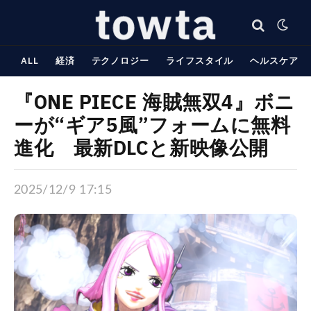
ALL
経済
テクノロジー
ライフスタイル
ヘルスケア
『ONE PIECE 海賊無双4』ボニ
ーが“ギア5風”フォームに無料
進化 最新DLCと新映像公開
2025/12/9 17:15