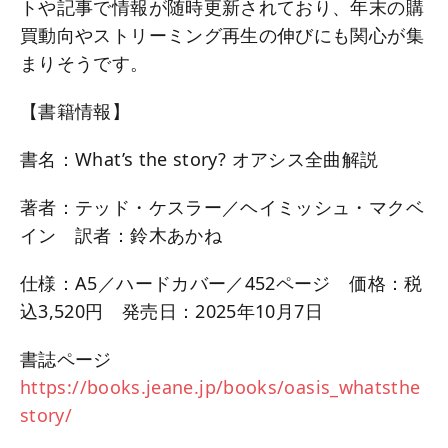
トや記事で情報が随時更新されており、年末の購
買動向やストリーミング再生の伸びにも関心が集
まりそうです。
【書籍情報】
書名：What’s the story? オアシス全曲解説
著者：テッド・ケスラー／ヘイミッシュ・マクベ
イン 訳者：鈴木あかね
仕様：A5／ハードカバー／452ページ 価格：税
込3,520円 発売日：2025年10月7日
書誌ページ
https://books.jeane.jp/books/oasis_whatsthe
story/