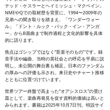
テッド・ケスラーとヘイミッシュ・マクベイン。
NMEやQでの取材歴を背景に、1994〜2009年の
兄弟への聞き取りを踏まえ、「ワンダーウォー
ル」「ドント・ルック・バック・イン・アンガ
ー」からB面曲まで制作過程と文化的影響を具体
的に語ります。
焦点はゴシップではなく“音楽そのもの”です。録
音手法や編曲、当時の英社会との呼応を平易に説
明し、未公開の舞台裏も補足。日本のファンダム
の厚みへの評価も示され、来日史やチャート推移
とともに位置づけています。
世界ツアー終盤で高まった“オアシスロス”の受け
皿として、楽曲再発見を促す資料的価値は高いと
みられます。書籍は2025年10月7日刊。特設サイ