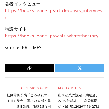
著者インタビュー
https://books.jeane.jp/article/oasis_interview
/
特設サイト
https://books.jeane.jp/oasis_whatsthestory
source: PR TIMES
Copy
Twitter
Link
PREVIOUS ARTICLE
NEXT ARTICLE
転倒骨折予防「ころやわマッ
出向起業の認定・助成金、一
トⅢ」発売 厚さ25%減・重
次で7社認定 二次公募開
量18%減、価格5.5万円
始・締切は2026年4月27日