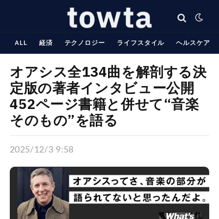
ALL
経済
テクノロジー
ライフスタイル
ヘルスケア
オアシス全134曲を解剖する決
定版の著者インタビュー公開
452ページ書籍と併せて“音楽
そのもの”を語る
2025/12/3 9:58