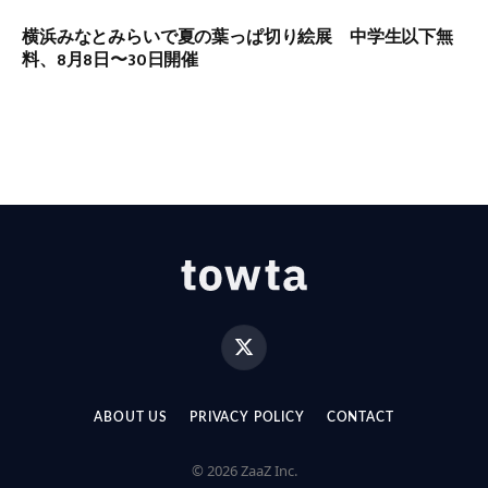
横浜みなとみらいで夏の葉っぱ切り絵展 中学生以下無
料、8月8日〜30日開催
X
(Twitter)
ABOUT US
PRIVACY POLICY
CONTACT
© 2026 ZaaZ Inc.