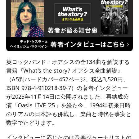
英ロックバンド・オアシスの全134曲を解説する
書籍『What’s the story? オアシス全曲解説』
（A5判ハードカバー452ページ、税込3,520円、
ISBN 978-4-910218-39-7）の著者インタビュー
が2025年11月14日に公開されました。再結成公
演「Oasis LIVE ’25」を経た今、1994年初来日時
のリアムの日本評も併載し、楽曲と時代を事実と
数字でたどります。
インタビューに応じたのは音楽ジャーナリストの