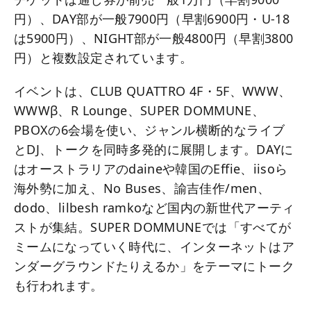
円）、DAY部が一般7900円（早割6900円・U-18
は5900円）、NIGHT部が一般4800円（早割3800
円）と複数設定されています。
イベントは、CLUB QUATTRO 4F・5F、WWW、
WWWβ、R Lounge、SUPER DOMMUNE、
PBOXの6会場を使い、ジャンル横断的なライブ
とDJ、トークを同時多発的に展開します。DAYに
はオーストラリアのdaineや韓国のEffie、iisoら
海外勢に加え、No Buses、諭吉佳作/men、
dodo、lilbesh ramkoなど国内の新世代アーティ
ストが集結。SUPER DOMMUNEでは「すべてが
ミームになっていく時代に、インターネットはア
ンダーグラウンドたりえるか」をテーマにトーク
も行われます。