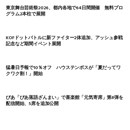
東京舞台芸術祭2026、都内各地で64日間開催 無料プロ
グラム2本柱で展開
KOFドットバトルに新ファイター2体追加、アッシュ参戦
記念など期間イベント展開
猛暑日予報で10％オフ ハウステンボスが「夏だってワ
クワク割！」開始
ぴあ「ぴあ落語ざんまい」で喜楽館「元気寄席」第8弾を
配信開始、5席を追加公開