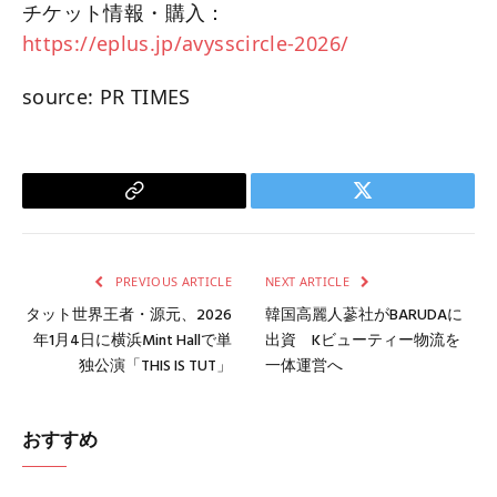
チケット情報・購入：
https://eplus.jp/avysscircle-2026/
source: PR TIMES
Copy
Twitter
Link
PREVIOUS ARTICLE
NEXT ARTICLE
タット世界王者・源元、2026
韓国高麗人蔘社がBARUDAに
年1月4日に横浜Mint Hallで単
出資 Kビューティー物流を
独公演「THIS IS TUT」
一体運営へ
おすすめ