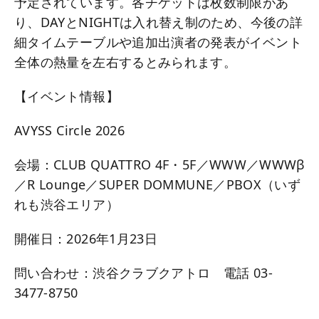
予定されています。各チケットは枚数制限があ
り、DAYとNIGHTは入れ替え制のため、今後の詳
細タイムテーブルや追加出演者の発表がイベント
全体の熱量を左右するとみられます。
【イベント情報】
AVYSS Circle 2026
会場：CLUB QUATTRO 4F・5F／WWW／WWWβ
／R Lounge／SUPER DOMMUNE／PBOX（いず
れも渋谷エリア）
開催日：2026年1月23日
問い合わせ：渋谷クラブクアトロ 電話 03-
3477-8750