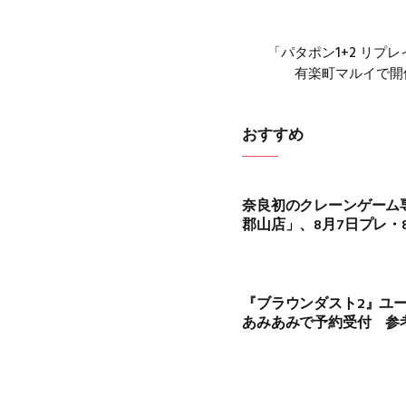
「パタポン1+2 リプ
有楽町マルイで開
おすすめ
奈良初のクレーンゲーム
郡山店」、8月7日プレ・
『ブラウンダスト2』ユー
あみあみで予約受付 参考