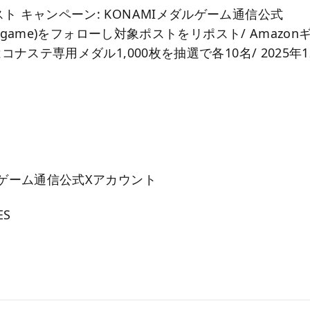
ト キャンペーン: KONAMIメダルゲーム通信公式
dal_game)をフォローし対象ポストをリポスト/ Amazo
はコナステ専用メダル1,000枚を抽選で各10名/ 2025年12
ルゲーム通信公式Xアカウント
ES