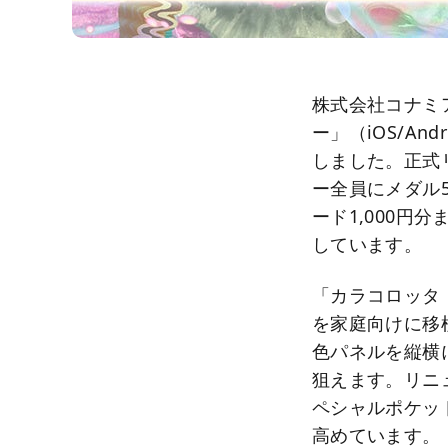
株式会社コナミ
ー」（iOS/A
しました。正式
ー全員にメダル5
ード1,000円
しています。
「カラコロッタ
を家庭向けに移
色パネルを縦横に
狙えます。リニ
ペシャルポケット
高めています。