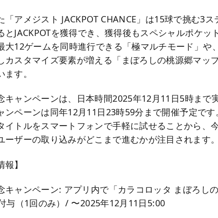
「アメジスト JACKPOT CHANCE」は15球で挑む3
るとJACKPOTを獲得でき、獲得後もスペシャルポケッ
最大12ゲームを同時進行できる「極マルチモード」や
しカスタマイズ要素が増える「まぼろしの桃源郷マッ
います。
キャンペーンは、日本時間2025年12月11日5時まで
ンペーンは同年12月11日23時59分まで開催予定で
タイトルをスマートフォンで手軽に試せることから、
ユーザーの取り込みがどこまで進むかが注目されます
情報】
念キャンペーン: アプリ内で「カラコロッタ まぼろしの
与（1回のみ）/ 〜2025年12月11日5:00