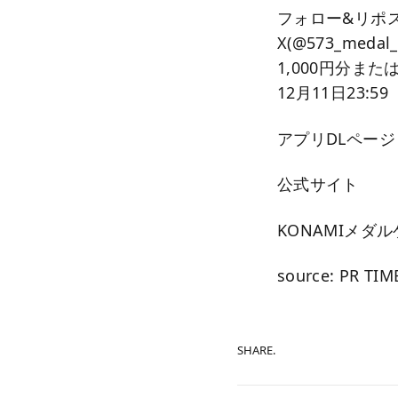
フォロー&リポス
X(@573_me
1,000円分また
12月11日23:59
アプリDLページ
公式サイト
KONAMIメダ
source: PR TIM
SHARE.