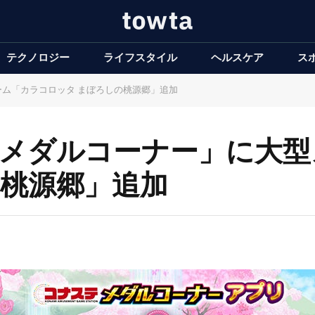
テクノロジー
ライフスタイル
ヘルスケア
ス
ーム「カラコロッタ まぼろしの桃源郷」追加
 メダルコーナー」に大
の桃源郷」追加