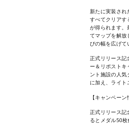
新たに実装された
すべてクリアす
が得られます。
てマップを解放
びの幅を広げて
正式リリース記念
ー＆リポストキャ
ント施設の人気
に加え、ライト
【キャンペーン
正式リリース記
るとメダル50枚付