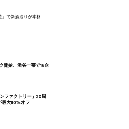
造」で新酒造りが本格
ク開始、渋谷一帯で16企
ンファクトリー」20周
最大80%オフ