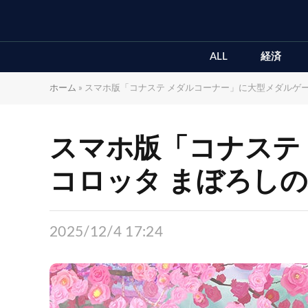
ALL
経済
ホーム
»
スマホ版「コナステ メダルコーナー」に大型メダルゲ
スマホ版「コナステ
コロッタ まぼろし
2025/12/4 17:24