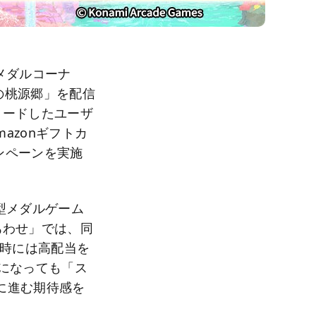
メダルコーナ
しの桃源郷」を配信
ロードしたユーザ
mazonギフトカ
ャンペーンを実施
型メダルゲーム
あわせ」では、同
入時には高配当を
になっても「ス
」に進む期待感を