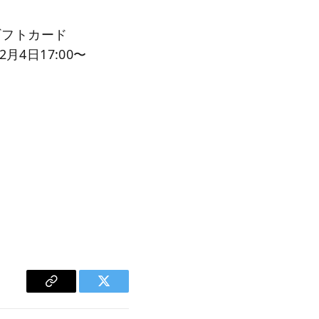
nギフトカード
月4日17:00〜
Copy
Twitter
Link