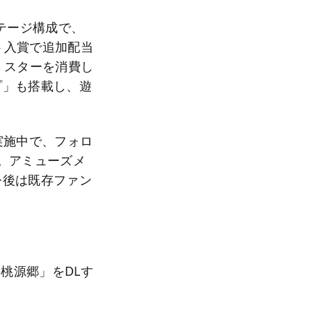
ステージ構成で、
ト入賞で追加配当
、スターを消費し
プ」も搭載し、遊
実施中で、フォロ
す。アミューズメ
今後は既存ファン
。
桃源郷」をDLす