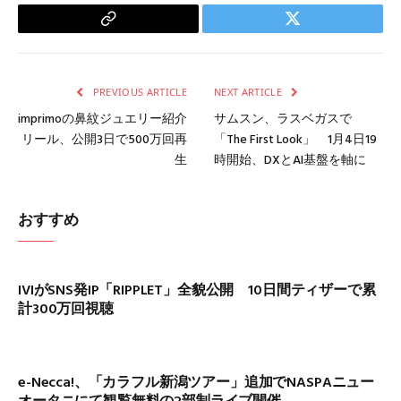
Copy
Twitter
Link
PREVIOUS ARTICLE
NEXT ARTICLE
imprimoの鼻紋ジュエリー紹介
サムスン、ラスベガスで
リール、公開3日で500万回再
「The First Look」 1月4日19
生
時開始、DXとAI基盤を軸に
おすすめ
IVIがSNS発IP「RIPPLET」全貌公開 10日間ティザーで累
計300万回視聴
e-Necca!、「カラフル新潟ツアー」追加でNASPAニュー