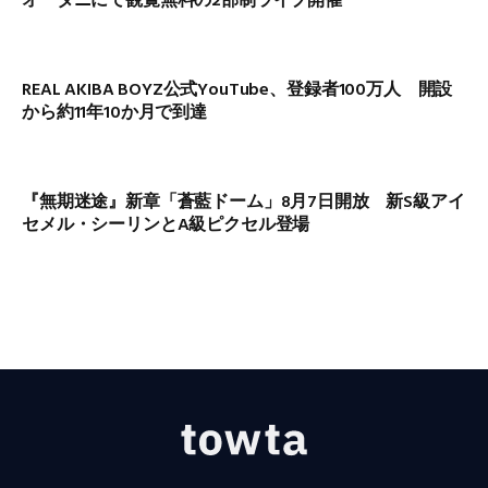
オータニにて観覧無料の2部制ライブ開催
REAL AKIBA BOYZ公式YouTube、登録者100万人 開設
から約11年10か月で到達
『無期迷途』新章「蒼藍ドーム」8月7日開放 新S級アイ
セメル・シーリンとA級ピクセル登場