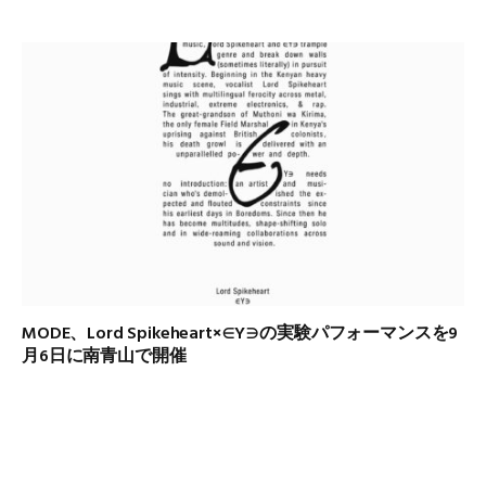
MODE、Lord Spikeheart×∈Y∋の実験パフォーマンスを9
月6日に南青山で開催