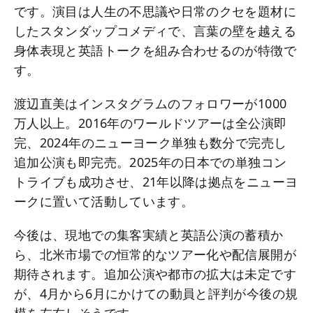
です。演目は人生の不思議や日常のクセを題材に
したスタンダップコメディで、言葉の壁を越える
身体表現と英語トークを組み合わせるのが特徴で
す。
渡辺直美はインスタグラムのフォロワーが1000
万人以上。2016年のワールドツアーは全公演即
完、2024年のニューヨーク単独も数分で完売し
追加公演も即完売。2025年の日本での単独コン
トライブも成功させ、21年以降は拠点をニューヨ
ークに置いて活動しています。
今後は、現地での集客実績と英語公演の蓄積か
ら、北米市場での恒常的なツアー化や配信展開が
期待されます。追加公演や都市の拡大は未定です
が、4月から6月にかけての動員と評判が今後の規