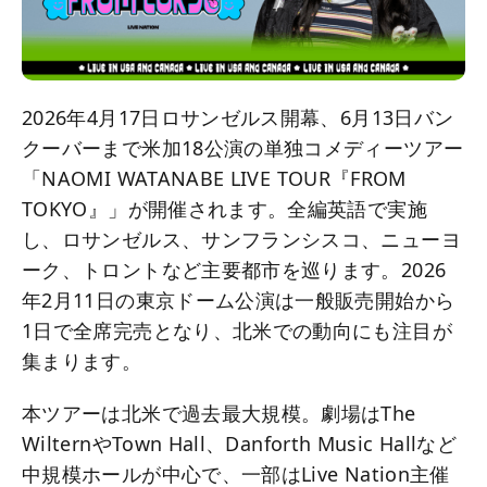
2026年4月17日ロサンゼルス開幕、6月13日バン
クーバーまで米加18公演の単独コメディーツアー
「NAOMI WATANABE LIVE TOUR『FROM
TOKYO』」が開催されます。全編英語で実施
し、ロサンゼルス、サンフランシスコ、ニューヨ
ーク、トロントなど主要都市を巡ります。2026
年2月11日の東京ドーム公演は一般販売開始から
1日で全席完売となり、北米での動向にも注目が
集まります。
本ツアーは北米で過去最大規模。劇場はThe
WilternやTown Hall、Danforth Music Hallなど
中規模ホールが中心で、一部はLive Nation主催