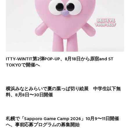
ITTY-WINTIT第2弾POP-UP、8月18日から原宿and ST
TOKYOで開催へ
横浜みなとみらいで夏の葉っぱ切り絵展 中学生以下無
料、8月8日〜30日開催
札幌で「Sapporo Game Camp 2026」10月9〜11日開催
へ、事前応募プログラムの募集開始