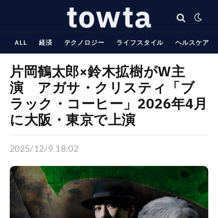
ALL
経済
テクノロジー
ライフスタイル
ヘルスケア
片岡鶴太郎×鈴木拡樹がW主
演 アガサ・クリスティ「ブ
ラック・コーヒー」2026年4月
に大阪・東京で上演
2025/12/9 18:02