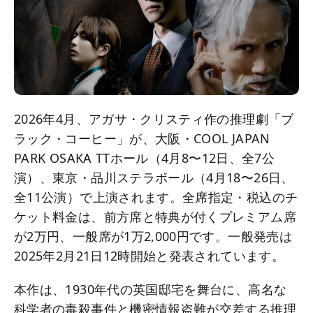
2026年4月、アガサ・クリスティ作の推理劇「ブ
ラック・コーヒー」が、大阪・COOL JAPAN
PARK OSAKA TTホール（4月8〜12日、全7公
演）、東京・品川ステラボール（4月18〜26日、
全11公演）で上演されます。全席指定・税込のチ
ケット料金は、前方席と特典が付くプレミアム席
が2万円、一般席が1万2,000円です。一般発売は
2025年2月21日12時開始と発表されています。
本作は、1930年代の英国邸宅を舞台に、高名な
科学者の毒殺事件と機密情報盗難が交差する推理