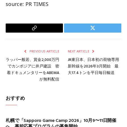
source: PR TIMES
Copy
Twitter
Link
PREVIOUS ARTICLE
NEXT ARTICLE
ラッパー般若、賞金2,000万円
JR東日本、日本初の荷物専用
でカンボジアに井戸建設 密
新幹線を2026年3月開始 最
着ドキュメンタリーをABEMA
大17.4トンを平日毎日輸送
が無料配信
おすすめ
札幌で「Sapporo Game Camp 2026」10月9〜11日開催
へ、事前応募プログラムの募集開始