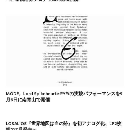
MODE、Lord Spikeheart×∈Y∋の実験パフォーマンスを9
月6日に南青山で開催
LOSALIOS『世界地図は血の跡』を初アナログ化、LP2枚
組で11月発売へ