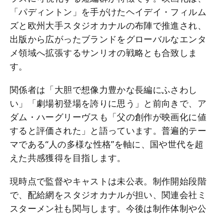
「パディントン」を手がけたヘイデイ・フィルム
ズと欧州大手スタジオカナルの布陣で推進され、
出版から広がったブランドをグローバルなエンタ
メ領域へ拡張するサンリオの戦略とも合致しま
す。
関係者は「大胆で想像力豊かな長編にふさわし
い」「劇場初登場を誇りに思う」と前向きで、ア
ダム・ハーグリーヴスも「父の創作が映画化に値
すると評価された」と語っています。普遍的テー
マである“人の多様な性格”を軸に、国や世代を超
えた共感獲得を目指します。
現時点で監督やキャストは未公表。制作開始段階
で、配給網をスタジオカナルが担い、関連会社ミ
スターメン社も関与します。今後は制作体制や公