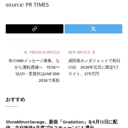
source: PR TIMES
Copy
Twitter
Link
PREVIOUS ARTICLE
NEXT ARTICLE
冬のSNDメッセージ募集、な
成田発ホンダジェットで初日
がら運転撲滅へ 11/26〜
の出 2026年元旦に限定1フ
12/21・受賞作はLIVE SDD
ライト、275万円
2026で表彰
おすすめ
ShowMinorSavage、新曲「Gradation」を8月12日に配