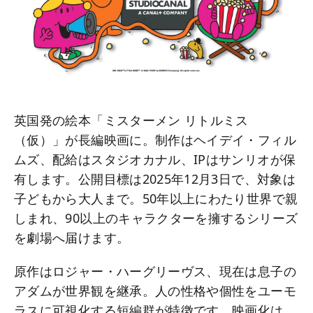
英国発の絵本「ミスターメン リトルミス
（仮）」が長編映画に。制作はヘイデイ・フィル
ムズ、配給はスタジオカナル、IPはサンリオが保
有します。公開目標は2025年12月3日で、対象は
子どもから大人まで。50年以上にわたり世界で親
しまれ、90以上のキャラクターを擁するシリーズ
を劇場へ届けます。
原作はロジャー・ハーグリーヴス、現在は息子の
アダムが世界観を継承。人の性格や個性をユーモ
ラスに可視化する短編群が特徴です。映画化は、