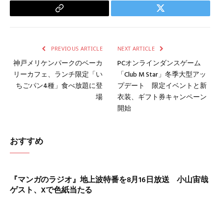
Copy
Twitter
Link
PREVIOUS ARTICLE
NEXT ARTICLE
神戸メリケンパークのベーカ
PCオンラインダンスゲーム
リーカフェ、ランチ限定「い
「Club M Star」冬季大型アッ
ちごパン4種」食べ放題に登
プデート 限定イベントと新
場
衣装、ギフト券キャンペーン
開始
おすすめ
『マンガのラジオ』地上波特番を8月16日放送 小山宙哉
ゲスト、Xで色紙当たる