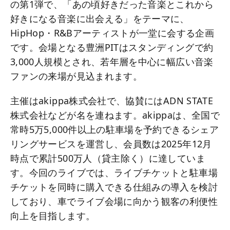
の第1弾で、「あの頃好きだった音楽とこれから
好きになる音楽に出会える」をテーマに、
HipHop・R&Bアーティストが一堂に会する企画
です。会場となる豊洲PITはスタンディングで約
3,000人規模とされ、若年層を中心に幅広い音楽
ファンの来場が見込まれます。
主催はakippa株式会社で、協賛にはADN STATE
株式会社などが名を連ねます。akippaは、全国で
常時5万5,000件以上の駐車場を予約できるシェア
リングサービスを運営し、会員数は2025年12月
時点で累計500万人（貸主除く）に達していま
す。今回のライブでは、ライブチケットと駐車場
チケットを同時に購入できる仕組みの導入を検討
しており、車でライブ会場に向かう観客の利便性
向上を目指します。