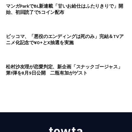
マンガParkでBL新連載「甘いお給仕はふたりきりで」開
始、初回読了で5コイン配布
ピッコマ、「悪役のエンディングは死のみ」完結＆TVア
ニメ化記念で¥0+とX抽選を実施
松村沙友理が恋愛判定、新企画「スナックゴージャス」
第1弾を8月9日公開 二瓶有加がゲスト