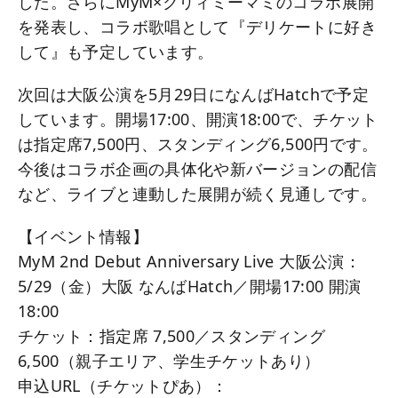
した。さらにMyM×クリィミーマミのコラボ展開
を発表し、コラボ歌唱として『デリケートに好き
して』も予定しています。
次回は大阪公演を5月29日になんばHatchで予定
しています。開場17:00、開演18:00で、チケット
は指定席7,500円、スタンディング6,500円です。
今後はコラボ企画の具体化や新バージョンの配信
など、ライブと連動した展開が続く見通しです。
【イベント情報】
MyM 2nd Debut Anniversary Live 大阪公演：
5/29（⾦）大阪 なんばHatch／開場17:00 開演
18:00
チケット：指定席 7,500／スタンディング
6,500（親子エリア、学生チケットあり）
申込URL（チケットぴあ）：