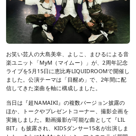
お笑い芸人の大島美幸、よしこ、まひるによる音
楽ユニット「MyM（マイムー）」が、2周年記念
ライブを5月15日に恵比寿LIQUIDROOMで開催し
ました。公演テーマは「目醒め」で、2年間に配
信してきた楽曲を軸に構成しました。
当日は『超NAMAIKI』の複数バージョン披露の
ほか、トークやプレゼントコーナー、撮影企画を
実施しました。動画撮影が可能な曲として『LIL
BIT』も披露され、KIDSダンサー15名が出演しま