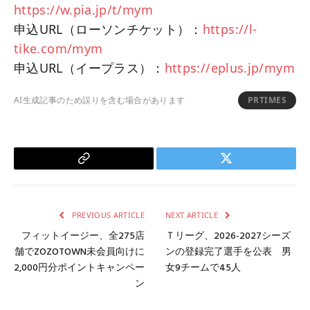
https://w.pia.jp/t/mym
申込URL（ローソンチケット）：
https://l-
tike.com/mym
申込URL（イープラス）：
https://eplus.jp/mym
AI生成記事のため誤りを含む場合があります
PRTIMES
Copy
Twitter
Link
PREVIOUS ARTICLE
NEXT ARTICLE
フィットイージー、全275店
Ｔリーグ、2026-2027シーズ
舗でZOZOTOWN未会員向けに
ンの登録完了選手を公表 男
2,000円分ポイントキャンペー
女9チームで45人
ン