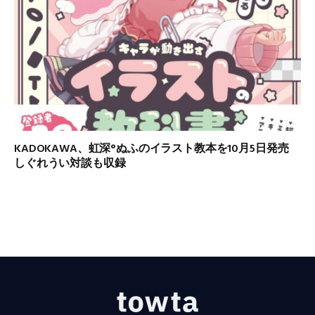
KADOKAWA、虹深°ぬふのイラスト教本を10月5日発売
しぐれうい対談も収録