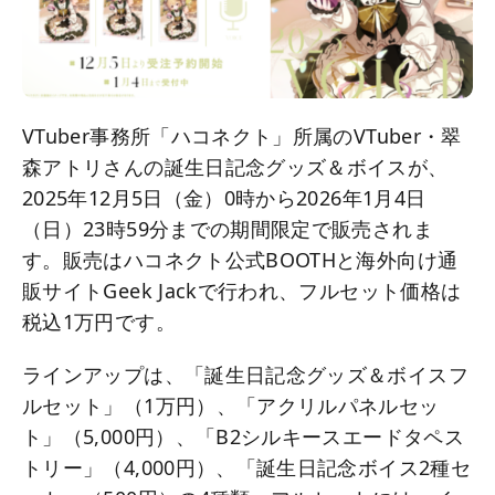
VTuber事務所「ハコネクト」所属のVTuber・翠
森アトリさんの誕生日記念グッズ＆ボイスが、
2025年12月5日（金）0時から2026年1月4日
（日）23時59分までの期間限定で販売されま
す。販売はハコネクト公式BOOTHと海外向け通
販サイトGeek Jackで行われ、フルセット価格は
税込1万円です。
ラインアップは、「誕生日記念グッズ＆ボイスフ
ルセット」（1万円）、「アクリルパネルセッ
ト」（5,000円）、「B2シルキースエードタペス
トリー」（4,000円）、「誕生日記念ボイス2種セ