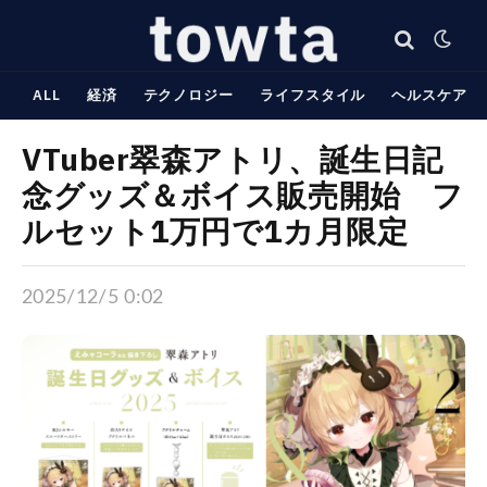
ALL
経済
テクノロジー
ライフスタイル
ヘルスケア
VTuber翠森アトリ、誕生日記
念グッズ＆ボイス販売開始 フ
ルセット1万円で1カ月限定
2025/12/5 0:02