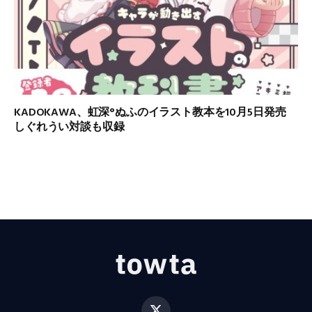
KADOKAWA、虹深°ぬふのイラスト教本を10月5日発売
しぐれうい対談も収録