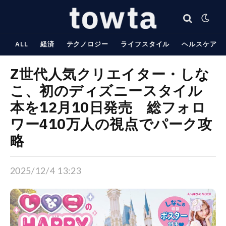
ALL
経済
テクノロジー
ライフスタイル
ヘルスケア
Z世代人気クリエイター・しな
こ、初のディズニースタイル
本を12月10日発売 総フォロ
ワー410万人の視点でパーク攻
略
2025/12/4 13:23