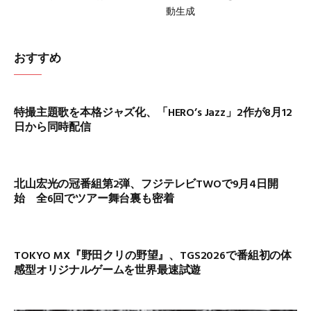
動生成
おすすめ
特撮主題歌を本格ジャズ化、「HERO’s Jazz」2作が8月12
日から同時配信
北山宏光の冠番組第2弾、フジテレビTWOで9月4日開
始 全6回でツアー舞台裏も密着
TOKYO MX『野田クリの野望』、TGS2026で番組初の体
感型オリジナルゲームを世界最速試遊