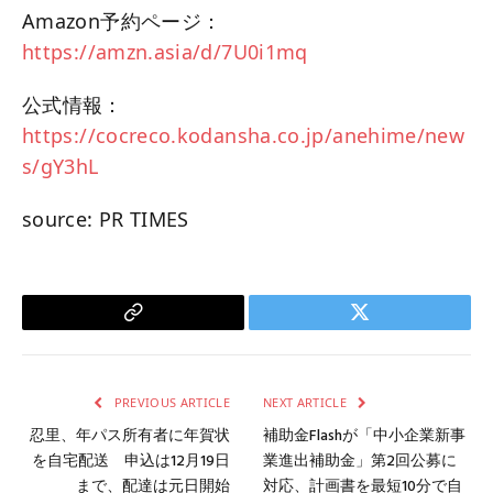
Amazon予約ページ：
https://amzn.asia/d/7U0i1mq
公式情報：
https://cocreco.kodansha.co.jp/anehime/new
s/gY3hL
source: PR TIMES
Copy
Twitter
Link
PREVIOUS ARTICLE
NEXT ARTICLE
忍里、年パス所有者に年賀状
補助金Flashが「中小企業新事
を自宅配送 申込は12月19日
業進出補助金」第2回公募に
まで、配達は元日開始
対応、計画書を最短10分で自