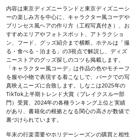
内容は東京ディズニーランドと東京ディズニーシ
ーの楽しみ方を中心に、キャラクター風コーデや
プリンセス風ヘアの作り方（工程写真付き）、お
すすめエリアやフォトスポット、アトラクショ
ン、フード、グッズ紹介まで横断。ホテルは「撮
る・食べる・泊まる」の3視点で解説し、ディズ
ニーストアのグッズ探しのコツも掲載します。
「キャラクター風コーデ」は作品の色やモチーフ
を服や小物で表現する着こなしで、パークでの写
真映えニーズに合致します。しなこは2025年の
TikTok上半期トレンド大賞（ブレイクスルー部
門）受賞、2024年の各種ランキング上位と実績
があり、書籍化の根拠となる関心の高さが数値で
裏づけられています。
年末の行楽需要やホリデーシーズンの購買と相性