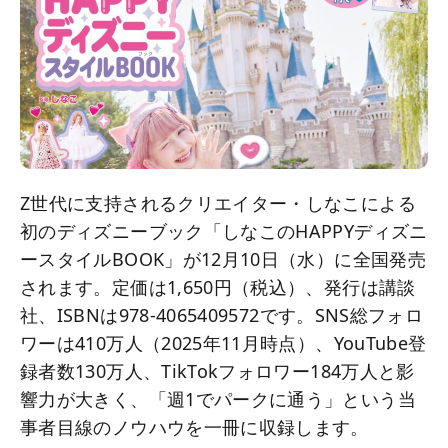
Z世代に支持されるクリエイター・しなこによる
初のディズニーブック「しなこのHAPPYディズニ
ースタイルBOOK」が12月10日（水）に全国発売
されます。定価は1,650円（税込）、発行は講談
社、ISBNは978-4065409572です。SNS総フォロ
ワーは410万人（2025年11月時点）、YouTube登
録者数130万人、TikTokフォロワー184万人と影
響力が大きく、「週1でパークに通う」という当
事者目線のノウハウを一冊に収録します。