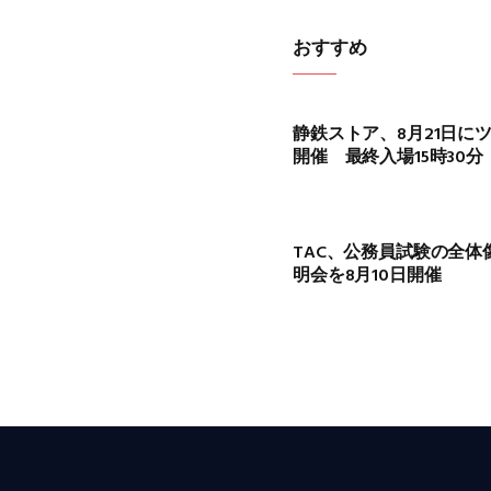
おすすめ
静鉄ストア、8月21日に
開催 最終入場15時30分
TAC、公務員試験の全
明会を8月10日開催