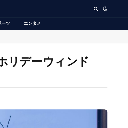
ポーツ
エンタメ
ホリデーウィンド