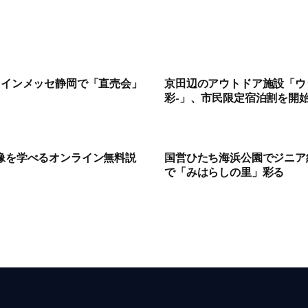
ツインメッセ静岡で「直売会」
京田辺のアウトドア施設「ウ
彩-」、市民限定宿泊割を開始 
体像を学べるオンライン無料説
国営ひたち海浜公園でジニア
で「みはらしの里」彩る