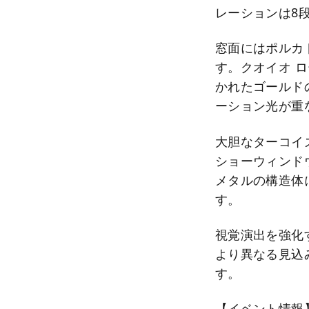
レーションは8
窓面にはポルカ
す。クオイオ 
かれたゴールド
ーション光が重
大胆なターコイ
ショーウィンド
メタルの構造体
す。
視覚演出を強化
より異なる見込
す。
【イベント情報