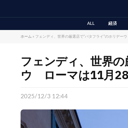
ALL
経済
ホーム
»
フェンディ、世界の厳選店で“バタフライ”のホリデーウ
フェンディ、世界の
ウ ローマは11月2
2025/12/3 12:44