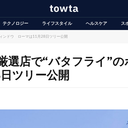
テクノロジー
ライフスタイル
ヘルスケア
ス
ィンドウ ローマは11月28日ツリー公開
厳選店で“バタフライ”の
8日ツリー公開