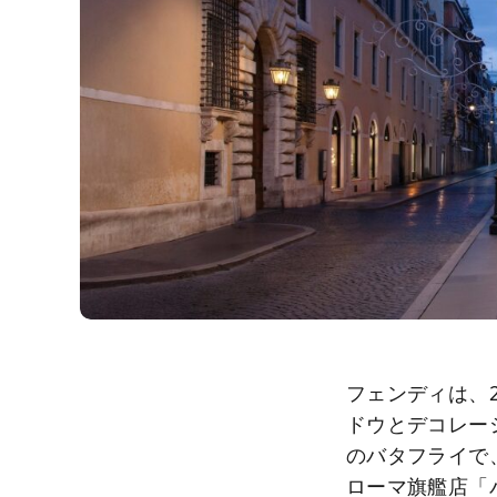
フェンディは、
ドウとデコレー
のバタフライで
ローマ旗艦店「