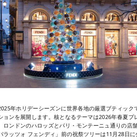
2025年ホリデーシーズンに世界各地の厳選ブティック
ションを展開します。核となるテーマは2026年春夏プ
、ロンドンのハロッズとパリ・モンテーニュ通りの店
パラッツォ フェンディ」前の祝祭ツリーは11月28日