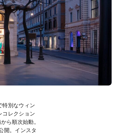
で特別なウィン
レコレクション
舗から順次始動。
に公開。インスタ