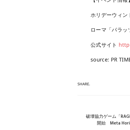
ホリデーウィンド
ローマ「パラッツ
公式サイト
http
source: PR TIM
SHARE.
破壊協力ゲーム「RAGER
開始 Meta Hor