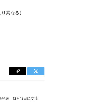
より異なる）
Copy
Twitter
Link
発表 12月12日に交流