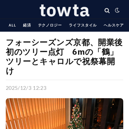
ALL
経済
テクノロジー
ライフスタイル
ヘルスケア
フォーシーズンズ京都、開業後
初のツリー点灯 6mの「鶴」
ツリーとキャロルで祝祭幕開
け
2025/12/3 12:23