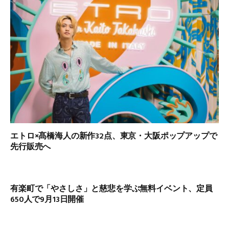
エトロ×髙橋海人の新作32点、東京・大阪ポップアップで
先行販売へ
有楽町で「やさしさ」と慈悲を学ぶ無料イベント、定員
650人で9月13日開催