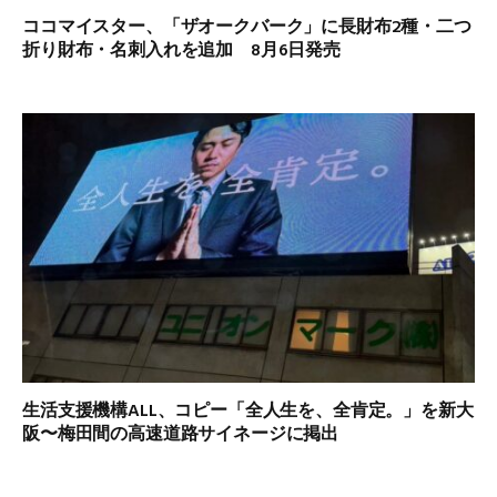
ココマイスター、「ザオークバーク」に長財布2種・二つ
折り財布・名刺入れを追加 8月6日発売
生活支援機構ALL、コピー「全人生を、全肯定。」を新大
阪〜梅田間の高速道路サイネージに掲出