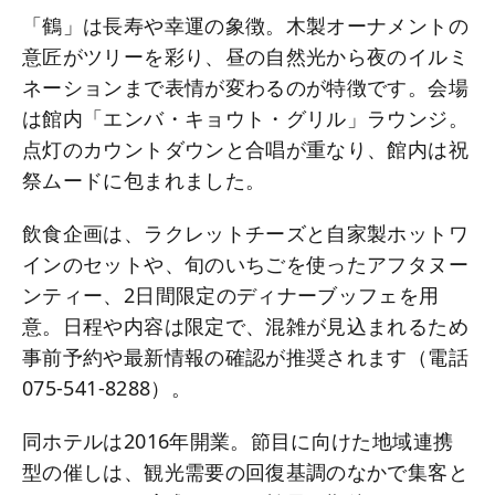
「鶴」は長寿や幸運の象徴。木製オーナメントの
意匠がツリーを彩り、昼の自然光から夜のイルミ
ネーションまで表情が変わるのが特徴です。会場
は館内「エンバ・キョウト・グリル」ラウンジ。
点灯のカウントダウンと合唱が重なり、館内は祝
祭ムードに包まれました。
飲食企画は、ラクレットチーズと自家製ホットワ
インのセットや、旬のいちごを使ったアフタヌー
ンティー、2日間限定のディナーブッフェを用
意。日程や内容は限定で、混雑が見込まれるため
事前予約や最新情報の確認が推奨されます（電話
075-541-8288）。
同ホテルは2016年開業。節目に向けた地域連携
型の催しは、観光需要の回復基調のなかで集客と