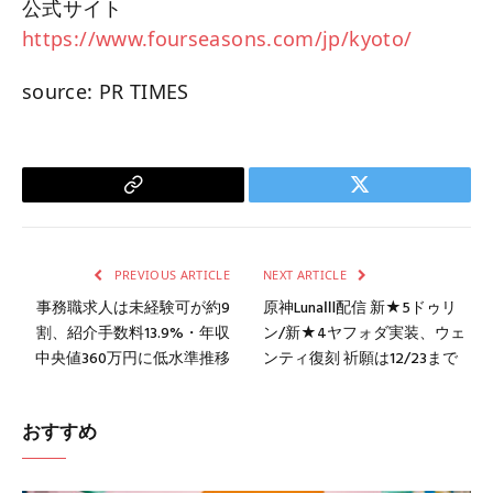
公式サイト
https://www.fourseasons.com/jp/kyoto/
source: PR TIMES
Copy
Twitter
Link
PREVIOUS ARTICLE
NEXT ARTICLE
事務職求人は未経験可が約9
原神LunaⅢ配信 新★5ドゥリ
割、紹介手数料13.9%・年収
ン/新★4ヤフォダ実装、ウェ
中央値360万円に低水準推移
ンティ復刻 祈願は12/23まで
おすすめ