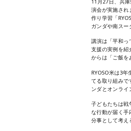
11月27日、
演会が実施され
作り学習「RY
ガンダや南スー
講演は「平和っ
支援の実例を紹
からは「ご飯を
RYOSO米は
てる取り組みで
ンダとオンライ
子どもたちは戦
な行動が届く手
分事として考え