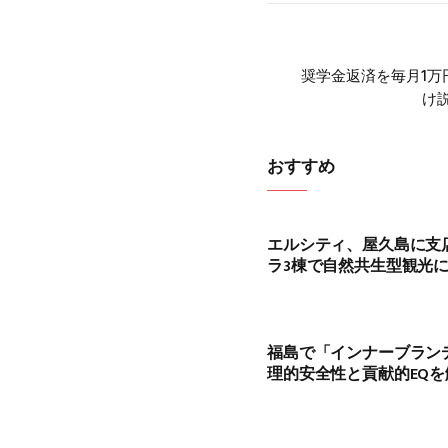
奨学金返済を毎月1万
け説
おすすめ
エルシティ、屋久島に支
ラ3棟で自然共生型観光
福島で「インナーブラン
理的安全性と貢献的EQを