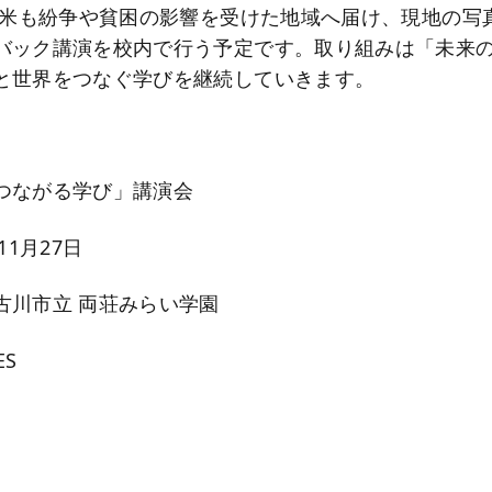
SO米も紛争や貧困の影響を受けた地域へ届け、現地の写
バック講演を校内で行う予定です。取り組みは「未来
と世界をつなぐ学びを継続していきます。
】
つながる学び」講演会
11月27日
古川市立 両荘みらい学園
ES