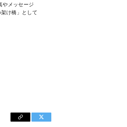
真やメッセージ
の架け橋」として
Copy
Twitter