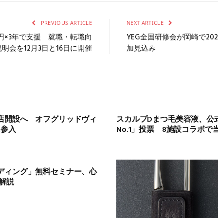
PREVIOUS ARTICLE
NEXT ARTICLE
円×3年で支援 就職・転職向
YEG全国研修会が岡崎で2025
明会を12月3日と16日に開催
加見込み
店開設へ オフグリッドヴィ
スカルプDまつ毛美容液、公
に参入
No.1」投票 8施設コラボで
ディング」無料セミナー、心
解説