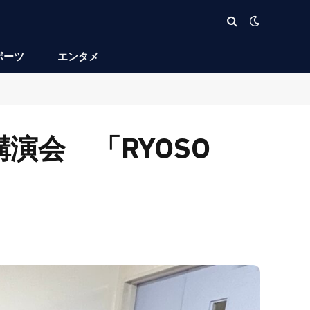
ポーツ
エンタメ
演会 「RYOSO