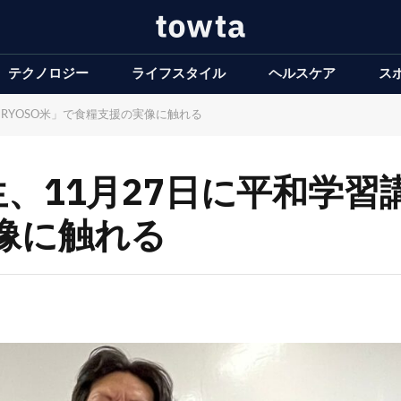
テクノロジー
ライフスタイル
ヘルスケア
ス
RYOSO米」で食糧支援の実像に触れる
、11月27日に平和学習講
像に触れる