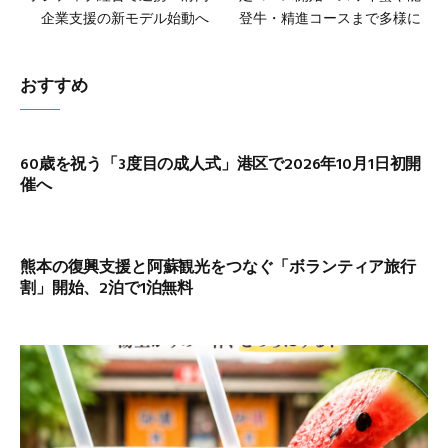
企業支援の新モデル始動へ
登牛・精進コースまで多様に
おすすめ
60歳を祝う「3度目の成人式」港区で2026年10月1日初開
催へ
熊本の復興支援と阿蘇観光をつなぐ「ボランティア旅行
割」開始、2泊で1泊無料