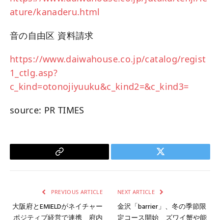
ature/kanaderu.html
音の自由区 資料請求
https://www.daiwahouse.co.jp/catalog/regist
1_ctlg.asp?
c_kind=otonojiyuuku&c_kind2=&c_kind3=
source: PR TIMES
Copy
Twitter
Link
PREVIOUS ARTICLE
NEXT ARTICLE
大阪府とEMIELDがネイチャー
金沢「barrier」、冬の季節限
ポジティブ経営で連携 府内
定コース開始 ズワイ蟹や能