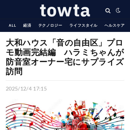
ALL
経済
テクノロジー
ライフスタイル
ヘルスケア
大和ハウス「音の自由区」プロ
モ動画完結編 ハラミちゃんが
防音室オーナー宅にサプライズ
訪問
2025/12/4 17:15