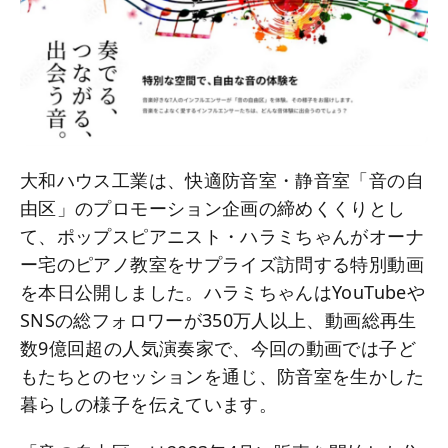
大和ハウス工業は、快適防音室・静音室「音の自
由区」のプロモーション企画の締めくくりとし
て、ポップスピアニスト・ハラミちゃんがオーナ
ー宅のピアノ教室をサプライズ訪問する特別動画
を本日公開しました。ハラミちゃんはYouTubeや
SNSの総フォロワーが350万人以上、動画総再生
数9億回超の人気演奏家で、今回の動画では子ど
もたちとのセッションを通じ、防音室を生かした
暮らしの様子を伝えています。