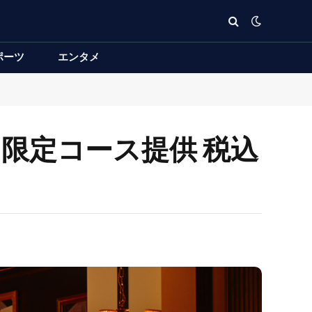
ポーツ
エンタメ
22日限定コース提供 税込