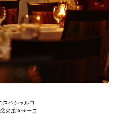
限定のスペシャルコ
。熾火焼きサーロ