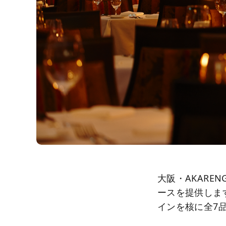
大阪・AKAREN
ースを提供します
インを核に全7