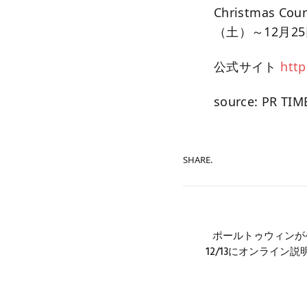
Christmas C
（土）～12月2
公式サイト
http
source: PR TIM
SHARE.
ポールトゥウィンが
12/13にオンライン説