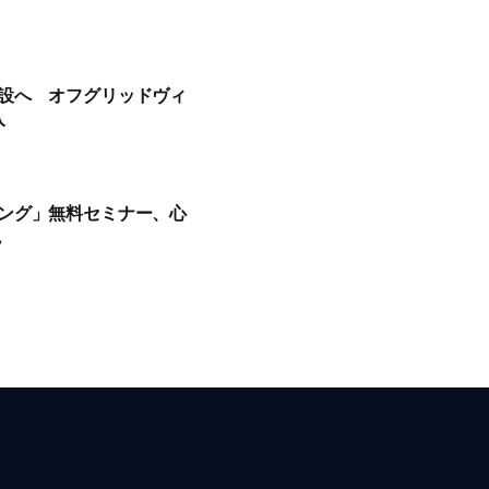
設へ オフグリッドヴィ
入
ング」無料セミナー、心
説