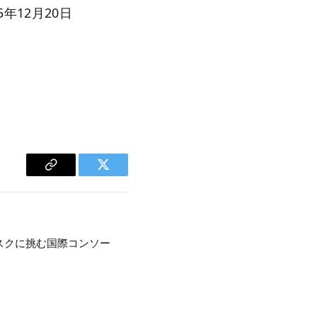
25年12月20日
Copy
Twitter
Link
スクに挑む国際コンソー