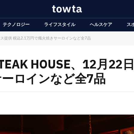
テクノロジー
ライフスタイル
ヘルスケア
ス
定コース提供 税込2.1万円で熾火焼きサーロインなど全7品
STEAK HOUSE、12月
サーロインなど全7品