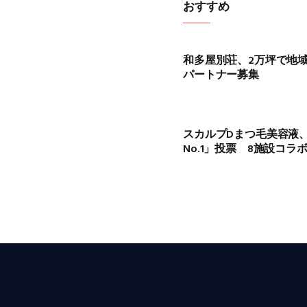
おすすめ
和多屋別荘、2万坪で地
パートナー募集
スカルプDまつ毛美容液
No.1」投票 8施設コラ