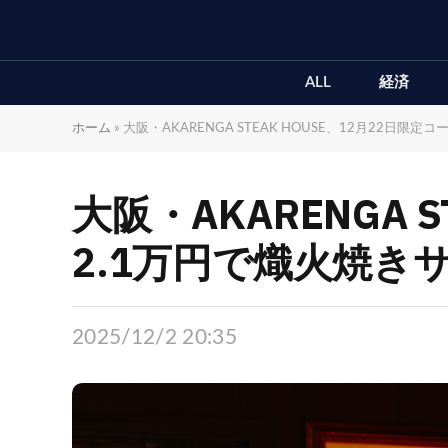
ALL
経済
ホーム
»
大阪・AKARENGA STEAK HOUSE、12月22日限
大阪・AKARENGA 
2.1万円で熾火焼き
2025/12/2 20:35