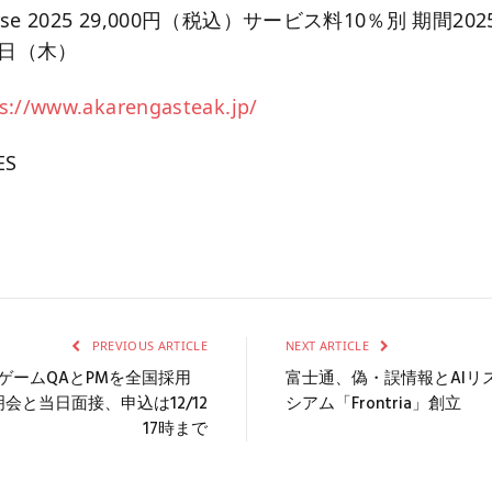
ourse 2025 29,000円（税込）サービス料10％別 期間20
5日（木）
s://www.akarengasteak.jp/
ES
PREVIOUS ARTICLE
NEXT ARTICLE
ゲームQAとPMを全国採用
富士通、偽・誤情報とAIリ
明会と当日面接、申込は12/12
シアム「Frontria」創立
17時まで