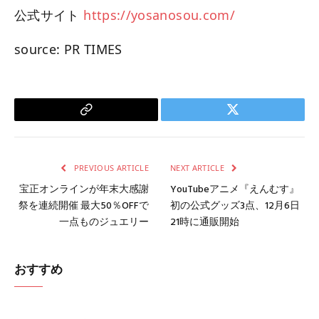
公式サイト
https://yosanosou.com/
source: PR TIMES
Copy
Twitter
Link
PREVIOUS ARTICLE
NEXT ARTICLE
宝正オンラインが年末大感謝
YouTubeアニメ『えんむす』
祭を連続開催 最大50％OFFで
初の公式グッズ3点、12月6日
一点ものジュエリー
21時に通販開始
おすすめ