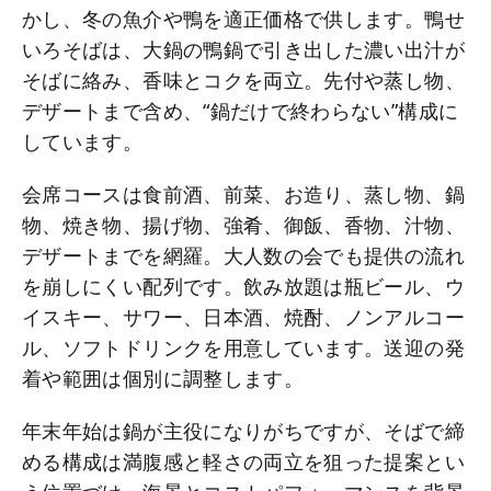
かし、冬の魚介や鴨を適正価格で供します。鴨せ
いろそばは、大鍋の鴨鍋で引き出した濃い出汁が
そばに絡み、香味とコクを両立。先付や蒸し物、
デザートまで含め、“鍋だけで終わらない”構成に
しています。
会席コースは食前酒、前菜、お造り、蒸し物、鍋
物、焼き物、揚げ物、強肴、御飯、香物、汁物、
デザートまでを網羅。大人数の会でも提供の流れ
を崩しにくい配列です。飲み放題は瓶ビール、ウ
イスキー、サワー、日本酒、焼酎、ノンアルコー
ル、ソフトドリンクを用意しています。送迎の発
着や範囲は個別に調整します。
年末年始は鍋が主役になりがちですが、そばで締
める構成は満腹感と軽さの両立を狙った提案とい