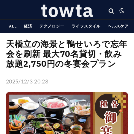
ALL
経済
テクノロジー
ライフスタイル
ヘルスケア
天橋立の海景と鴨せいろで忘年
会を刷新 最大70名貸切・飲み
放題2,750円の冬宴会プラン
2025/12/3 20:28