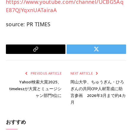
https://www.youtube.com/channel/UCBG5Aq
E87QJYqxnUATairaA
source: PR TIMES
Copy
Twitter
Link
PREVIOUS ARTICLE
NEXT ARTICLE
Yahoo!検索大賞2025、
岡山大学、ちゅうぎん・ひろ
timeleszが大賞とミュージシ
ぎんの共同CFP人材育成に助
ャン部門1位に
言参画 2026年3月まで約4カ
月
おすすめ