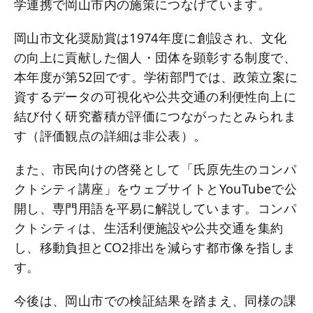
学連携で岡山市内の施策につなげています。
岡山市文化奨励賞は1974年度に創設され、文化
の向上に貢献した個人・団体を顕彰する制度で、
本年度が第52回です。学術部門では、政策立案に
資するデータの可視化や公共交通の利便性向上に
結び付く研究蓄積が評価につながったとみられま
す（評価観点の詳細は非公表）。
また、市民向けの啓発として「氏原先生のコンパ
クトシティ講座」をウェブサイトとYouTubeで公
開し、専門用語を平易に解説しています。コンパ
クトシティは、生活利便施設や公共交通を集約
し、移動負担とCO2排出を減らす都市像を指しま
す。
今後は、岡山市での検証結果を踏まえ、同様の課