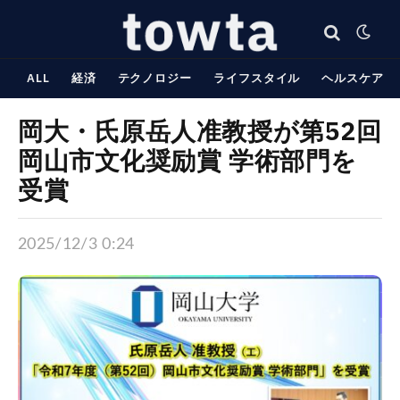
ALL
経済
テクノロジー
ライフスタイル
ヘルスケア
岡大・氏原岳人准教授が第52回
岡山市文化奨励賞 学術部門を
受賞
2025/12/3 0:24