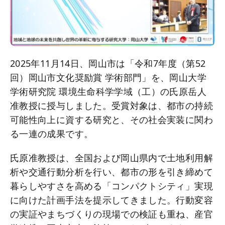
2025年11月14日、岡山市は「令和7年度（第52
回）岡山市文化奨励賞 学術部門」を、岡山大学
学術研究院 環境生命科学学域（工）の氏原岳人
准教授に授与しました。受賞対象は、都市の持続
可能性向上に資する研究と、その社会実装に関わ
る一連の成果です。
氏原准教授は、全国および岡山県内で土地利用解
析や交通行動分析を行い、都市の形を引き締めて
暮らしやすさを高める「コンパクトシティ」実現
に向けた計画手法を提示してきました。行動変容
の実証やまちづくりの現場での検証も重ね、産官