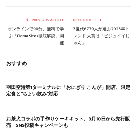
Link
PREVIOUS ARTICLE
NEXT ARTICLE
オンラインで90分、無料で学
Z世代6779人が選ぶ2025年ト
ぶ「Figma Sites徹底解説」開
レンド 大賞は「ビジュイイじ
催
ゃん」
おすすめ
羽田空港第1ターミナルに「おにぎり こんが」開店、限定
定食と“ちょい飲み”対応
お茶犬コラボの手作りケーキキット、8月10日から先行販
売 SNS投稿キャンペーンも