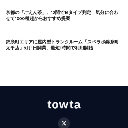
京都の「ごえん茶」、12問で16タイプ判定 気分に合わ
せて1000種超からおすすめ提案
錦糸町エリアに屋内型トランクルーム「スペラボ錦糸町
太平店」9月1日開業、最短1時間で利用開始
X