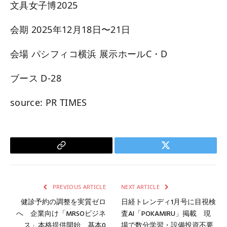
文具女子博2025
会期 2025年12月18日〜21日
会場 パシフィコ横浜 展示ホールC・D
ブース D-28
source: PR TIMES
Copy
Twitter
Link
PREVIOUS ARTICLE
NEXT ARTICLE
健診予約の調整を実質ゼロ
日経トレンディ1月号に目視検
へ 企業向け「MRSOビジネ
査AI「POKAMIRU」掲載 現
ス」本格提供開始、基本0
場で数分学習・設備投資不要