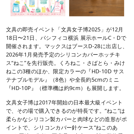
文具の即売イベント「文具女子博2025」が12月
18日〜21日、パシフィコ横浜 展示ホールC・Dで
開催されます。マックスはブースD-28に出店し、
2026年1月発売予定のシリコンカバーホッチキ
ス“ねこ”を先行販売。くろねこ・さばとら・みけ
ねこの3種のほか、限定カラーの『HD-10D サス
テナブルモデル』（8色）や全長約5cmのミニ
『HD-10P』（標準機は約9cm）も展開します。
文具女子博は2017年開始の日本最大級イベント
で、その場で購入できるのが特長です。“ねこ”は
柔らかなシリコン製カバーと肉球などの造形がポ
イントで、シリコンカバー針ケース“ねこのあ