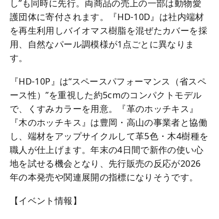
し”も同時に先行。両商品の売上の一部は動物愛
護団体に寄付されます。『HD-10D』は社内端材
を再生利用しバイオマス樹脂を混ぜたカバーを採
用、自然なパール調模様が1点ごとに異なりま
す。
『HD-10P』は“スペースパフォーマンス（省スペ
ース性）”を重視した約5cmのコンパクトモデル
で、くすみカラーを用意。『革のホッチキス』
『木のホッチキス』は豊岡・高山の事業者と協働
し、端材をアップサイクルして革5色・木4樹種を
職人が仕上げます。年末の4日間で新作の使い心
地を試せる機会となり、先行販売の反応が2026
年の本発売や関連展開の指標になりそうです。
【イベント情報】