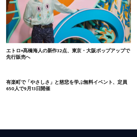
エトロ×髙橋海人の新作32点、東京・大阪ポップアップで
先行販売へ
有楽町で「やさしさ」と慈悲を学ぶ無料イベント、定員
650人で9月13日開催