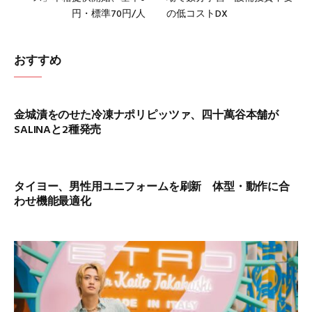
円・標準70円/人
の低コストDX
おすすめ
金城漬をのせた冷凍ナポリピッツァ、四十萬谷本舗が
SALINAと2種発売
タイヨー、男性用ユニフォームを刷新 体型・動作に合
わせ機能最適化