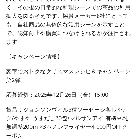
く、その後の日常的な料理シーンでの商品の利用
拡大を図る考えです。協賛メーカー8社にとって
も、自社商品の具体的な活用シーンを示すこと
で、認知向上や購買につなげられるかが注目され
ます。
【キャンペーン情報】
豪華でおトクなクリスマスレシピ＆キャンペーン
第2弾
応募締切：2025年12月26日（金）15:00
賞品：ジョンソンヴィル3種ソーセージ各1パッ
ク/やまや うまだし30包/マルサンアイ 有機豆乳
無調整200ml×3P/ノンフライヤー4,000円OFFク
ーポン