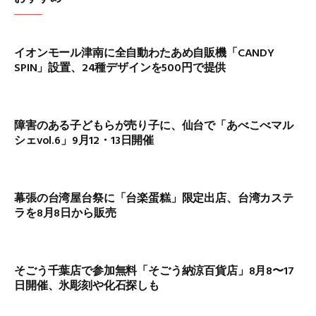
イオンモール津南に全自動わたあめ自販機「CANDY
SPIN」設置、24種デザインを500円で提供
障害のある子どもらが売り子に、仙台で「あべこべマル
シェvol.6」9月12・13日開催
幕張の台湾屋台祭に「台楽蛋糕」限定出店、台湾カステ
ラを8月8日から販売
そごう千葉店で参加無料「そごう納涼百貨店」8月8〜17
日開催、氷彫刻や化石探しも