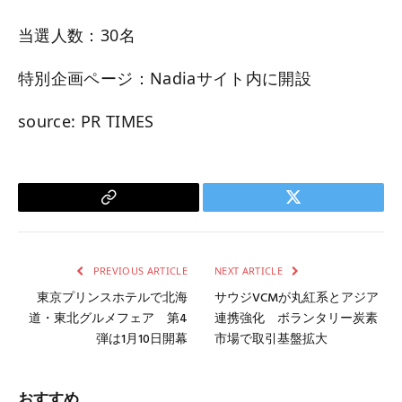
当選人数：30名
特別企画ページ：Nadiaサイト内に開設
source: PR TIMES
Copy
Twitter
Link
PREVIOUS ARTICLE
NEXT ARTICLE
東京プリンスホテルで北海
サウジVCMが丸紅系とアジア
道・東北グルメフェア 第4
連携強化 ボランタリー炭素
弾は1月10日開幕
市場で取引基盤拡大
おすすめ