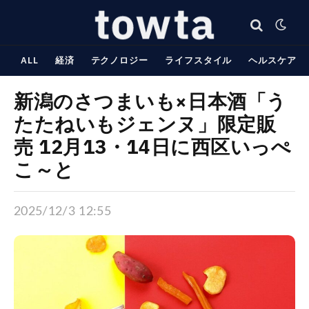
ALL
経済
テクノロジー
ライフスタイル
ヘルスケア
新潟のさつまいも×日本酒「う
たたねいもジェンヌ」限定販
売 12月13・14日に西区いっぺ
こ～と
2025/12/3 12:55