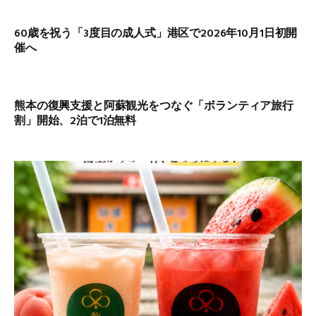
60歳を祝う「3度目の成人式」港区で2026年10月1日初開
催へ
熊本の復興支援と阿蘇観光をつなぐ「ボランティア旅行
割」開始、2泊で1泊無料