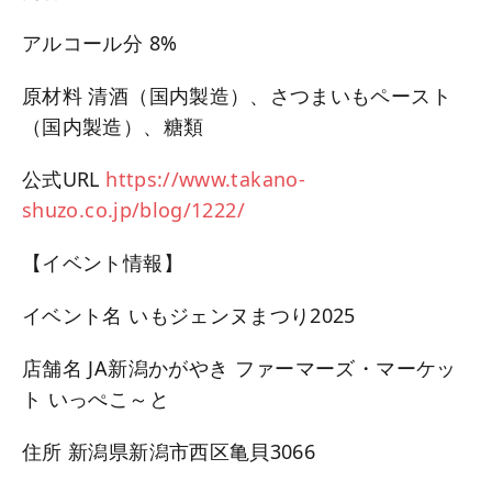
アルコール分 8%
原材料 清酒（国内製造）、さつまいもペースト
（国内製造）、糖類
公式URL
https://www.takano-
shuzo.co.jp/blog/1222/
【イベント情報】
イベント名 いもジェンヌまつり2025
店舗名 JA新潟かがやき ファーマーズ・マーケッ
ト いっぺこ～と
住所 新潟県新潟市西区亀貝3066