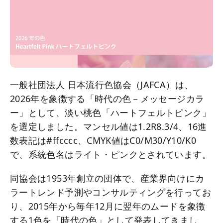
一般社団法人 日本流行色協会（JAFCA）は、
2026年を象徴する「時代の色－メッセージカラ
ー」として、淡い桃色「ハートフェルトピンク」
を選定しました。マンセル値は1.2R8.3/4、16進
数表記は#ffcccc、CMYK値はC0/M30/Y10/K0
で、系統色名はライト・ピンクとされています。
同協会は1953年創立の団体で、産業界向けにカ
ラートレンド予測やコンサルティングを行ってお
り、2015年から毎年12月に翌年のムードを象徴
する1色を「時代の色」として発表してきまし