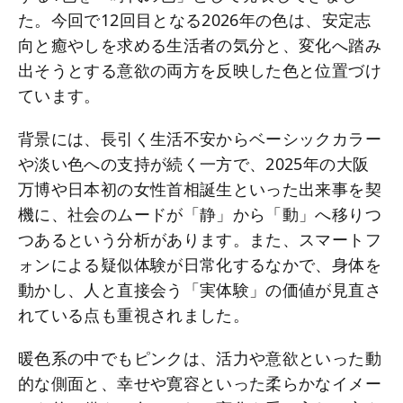
た。今回で12回目となる2026年の色は、安定志
向と癒やしを求める生活者の気分と、変化へ踏み
出そうとする意欲の両方を反映した色と位置づけ
ています。
背景には、長引く生活不安からベーシックカラー
や淡い色への支持が続く一方で、2025年の大阪
万博や日本初の女性首相誕生といった出来事を契
機に、社会のムードが「静」から「動」へ移りつ
つあるという分析があります。また、スマートフ
ォンによる疑似体験が日常化するなかで、身体を
動かし、人と直接会う「実体験」の価値が見直さ
れている点も重視されました。
暖色系の中でもピンクは、活力や意欲といった動
的な側面と、幸せや寛容といった柔らかなイメー