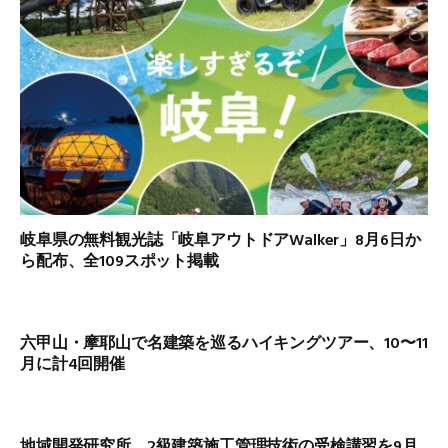
岐阜県の無料観光誌「岐阜アウトドアWalker」8月6日か
ら配布、全109スポット掲載
六甲山・摩耶山で名建築を巡るハイキングツアー、10〜11
月に計4回開催
地域開発研究所、2級建築施工管理技術の受検講習を9月