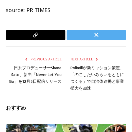
source: PR TIMES
Copy
Twitter
Link
PREVIOUS ARTICLE
NEXT ARTICLE
日系プロデューサーShane
Polimillが新ミッション策定、
Sato、新曲「Never Let You
「のこしたいみらいをともに
Go」を12月5日配信リリース
つくる」で自治体連携と事業
拡大を加速
おすすめ