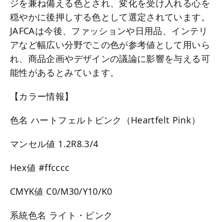
ジを兼ね備える色とされ、変化を受け入れる心を
穏やかに後押しする色として選定されています。
JAFCAは今後、ファッションや日用品、インテリ
アなど幅広い分野でこの色が参考値として用いら
れ、商品企画やデザインの議論に影響を与える可
能性があるとみています。
【カラー情報】
色名 ハートフェルトピンク（Heartfelt Pink）
マンセル値 1.2R8.3/4
Hex値 #ffcccc
CMYK値 C0/M30/Y10/K0
系統色名 ライト・ピンク