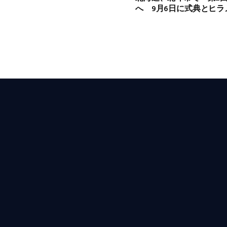
へ 9月6日に式典とヒラ