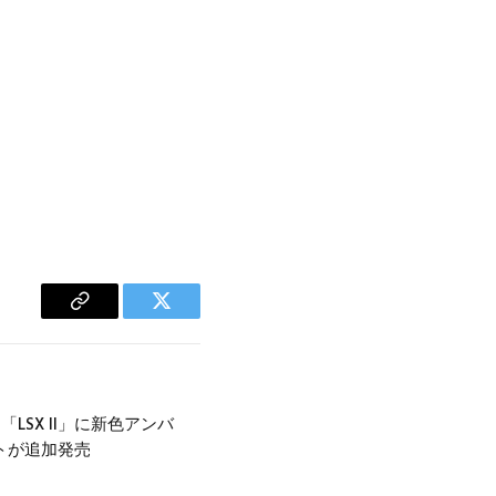
Copy
Twitter
Link
LSX II」に新色アンバ
トが追加発売