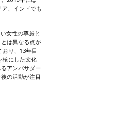
ラリア、インドでも
ない女性の尊厳と
トとは異なる点が
ており、13年目
を核にした文化
れるアンバサダー
今後の活動が注目