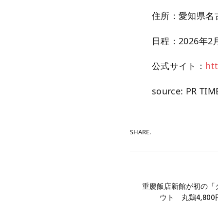
住所：愛知県名古
日程：2026年2月
公式サイト：
ht
source: PR TIM
SHARE.
重慶飯店新館が初の「
ウト 丸鶏4,800