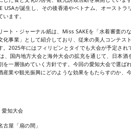
SAKE USAが誕生し、その後香港やベトナム、オースト
ています。
ート・ジャーナル紙は、Miss SAKEを「水着審査の
文化事業」として紹介しており、従来の美人コンテス
す。2025年にはフィリピンとタイでも大会が予定され
6年は、国内地方大会と海外大会の拡充を通じて、日本酒
割を一層強めていく方針です。今回の愛知大会で選ば
酒産業や観光振興にどのような効果をもたらすのか、
】
AKE 愛知大会
名古屋「扇の間」