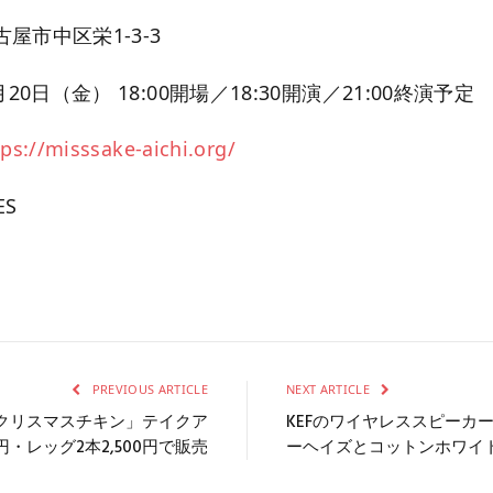
屋市中区栄1-3-3
20日（金） 18:00開場／18:30開演／21:00終演予定
tps://misssake-aichi.org/
ES
PREVIOUS ARTICLE
NEXT ARTICLE
クリスマスチキン」テイクア
KEFのワイヤレススピーカー「
円・レッグ2本2,500円で販売
ーヘイズとコットンホワイ