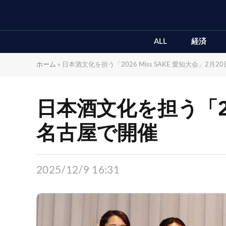
ALL
経済
ホーム
»
日本酒文化を担う「2026 Miss SAKE 愛知大会」2
日本酒文化を担う「202
名古屋で開催
2025/12/9 16:31