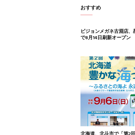
おすすめ
ビジョンメガネ古淵店、
で8月14日刷新オープン
北海道、北斗市で「第2