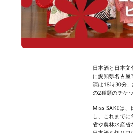
日本酒と日本文化の
に愛知県名古屋
演は18時30分、
の2種類のチケ
Miss SAK
し、これまでに
省や農林水産省
日本酒を切り口