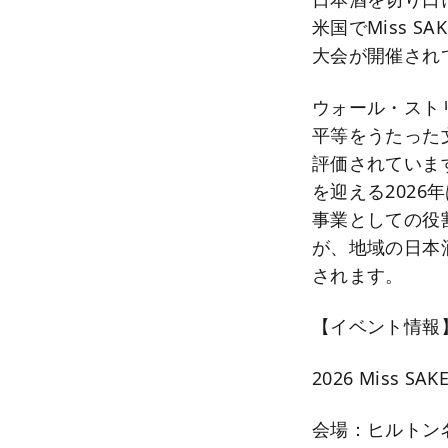
米国でMiss 
大会が開催され
ウォール・ストリ
平等をうたった
評価されていま
を迎える202
事業としての役
が、地域の日本
されます。
【イベント情報
2026 Miss S
会場：ヒルトン