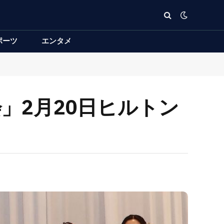
ポーツ
エンタメ
大会」2月20日ヒルトン