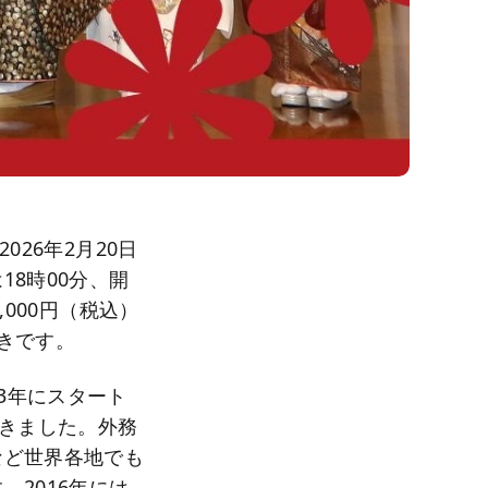
026年2月20日
8時00分、開
,000円（税込）
きです。
13年にスタート
てきました。外務
など世界各地でも
2016年には