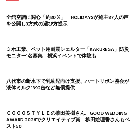
全館空調に関心「約30％」 HOLIDAYSが施主87人の声
を公開し3方式の選び方提示
ミホ工業、ペット用耐震シェルター「KAKUREGA」防災
モニター1名募集 横浜イベントで体験も
八代市の断水下で乳幼児向け支援、ハートリボン協会が
液体ミルク1392缶など無償提供
ＣＯＣＯＳＴＹＬＥの柴田美樹さん、GOOD WEDDING
AWARD 2026でクリエイティブ賞 柳田絵理香さんもベ
スト50