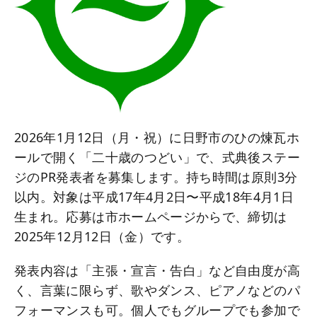
2026年1月12日（月・祝）に日野市のひの煉瓦ホ
ールで開く「二十歳のつどい」で、式典後ステー
ジのPR発表者を募集します。持ち時間は原則3分
以内。対象は平成17年4月2日〜平成18年4月1日
生まれ。応募は市ホームページからで、締切は
2025年12月12日（金）です。
発表内容は「主張・宣言・告白」など自由度が高
く、言葉に限らず、歌やダンス、ピアノなどのパ
フォーマンスも可。個人でもグループでも参加で