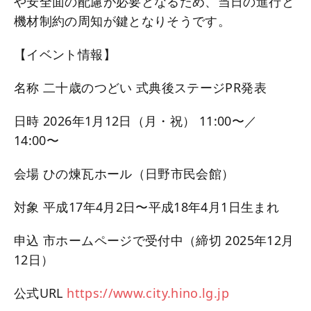
や安全面の配慮が必要となるため、当日の進行と
機材制約の周知が鍵となりそうです。
【イベント情報】
名称 二十歳のつどい 式典後ステージPR発表
日時 2026年1月12日（月・祝） 11:00〜／
14:00〜
会場 ひの煉瓦ホール（日野市民会館）
対象 平成17年4月2日〜平成18年4月1日生まれ
申込 市ホームページで受付中（締切 2025年12月
12日）
公式URL
https://www.city.hino.lg.jp