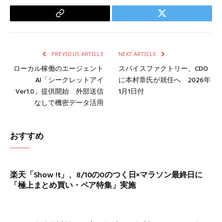
Copy
Twitter
Link
PREVIOUS ARTICLE
NEXT ARTICLE
ローカル稼働のエージェント
スパイスファクトリー、CDO
AI「シークレットアイ
に本村章氏が就任へ 2026年
Ver1.0」提供開始 外部送信
1月1日付
なしで機密データ活用
おすすめ
楽天「Show !t」、8/10の0のつく日×マラソン最終日に
「極上まとめ買い・ペア特集」実施