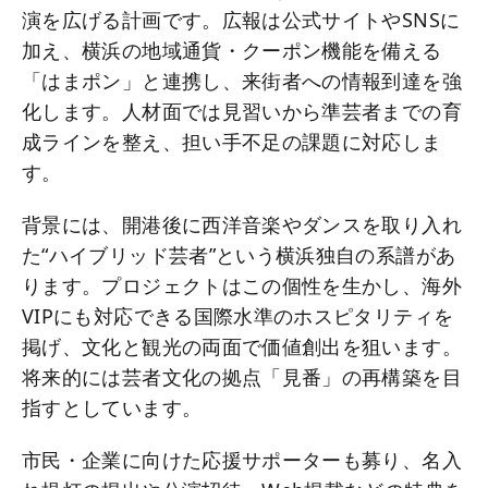
演を広げる計画です。広報は公式サイトやSNSに
加え、横浜の地域通貨・クーポン機能を備える
「はまポン」と連携し、来街者への情報到達を強
化します。人材面では見習いから準芸者までの育
成ラインを整え、担い手不足の課題に対応しま
す。
背景には、開港後に西洋音楽やダンスを取り入れ
た“ハイブリッド芸者”という横浜独自の系譜があ
ります。プロジェクトはこの個性を生かし、海外
VIPにも対応できる国際水準のホスピタリティを
掲げ、文化と観光の両面で価値創出を狙います。
将来的には芸者文化の拠点「見番」の再構築を目
指すとしています。
市民・企業に向けた応援サポーターも募り、名入