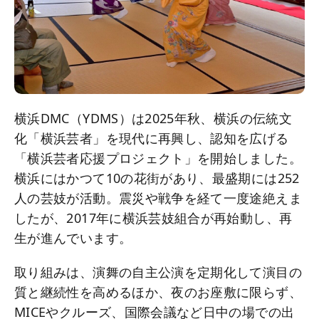
横浜DMC（YDMS）は2025年秋、横浜の伝統文
化「横浜芸者」を現代に再興し、認知を広げる
「横浜芸者応援プロジェクト」を開始しました。
横浜にはかつて10の花街があり、最盛期には252
人の芸妓が活動。震災や戦争を経て一度途絶えま
したが、2017年に横浜芸妓組合が再始動し、再
生が進んでいます。
取り組みは、演舞の自主公演を定期化して演目の
質と継続性を高めるほか、夜のお座敷に限らず、
MICEやクルーズ、国際会議など日中の場での出