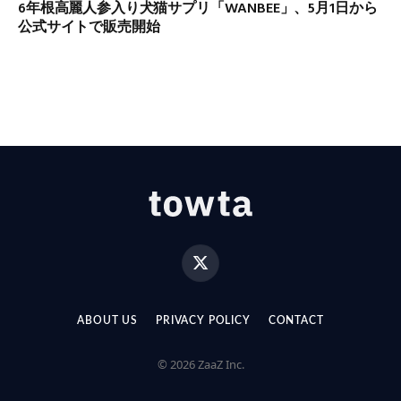
6年根高麗人参入り犬猫サプリ「WANBEE」、5月1日から
公式サイトで販売開始
X
(Twitter)
ABOUT US
PRIVACY POLICY
CONTACT
© 2026 ZaaZ Inc.