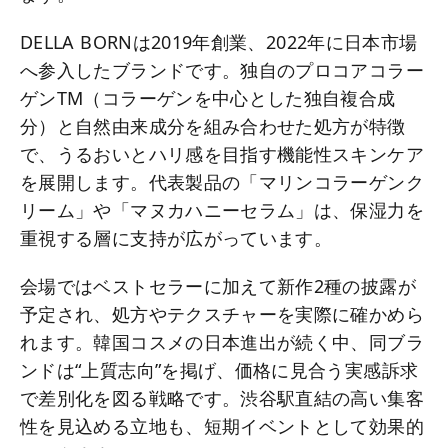
DELLA BORNは2019年創業、2022年に日本市場
へ参入したブランドです。独自のプロコアコラー
ゲンTM（コラーゲンを中心とした独自複合成
分）と自然由来成分を組み合わせた処方が特徴
で、うるおいとハリ感を目指す機能性スキンケア
を展開します。代表製品の「マリンコラーゲンク
リーム」や「マヌカハニーセラム」は、保湿力を
重視する層に支持が広がっています。
会場ではベストセラーに加えて新作2種の披露が
予定され、処方やテクスチャーを実際に確かめら
れます。韓国コスメの日本進出が続く中、同ブラ
ンドは“上質志向”を掲げ、価格に見合う実感訴求
で差別化を図る戦略です。渋谷駅直結の高い集客
性を見込める立地も、短期イベントとして効果的