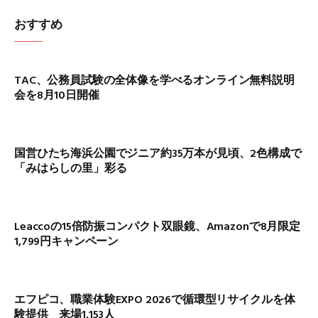
おすすめ
TAC、公務員試験の全体像を学べるオンライン無料説明
会を8月10日開催
国営ひたち海浜公園でジニア約35万本が見頃、2色構成で
「みはらしの里」彩る
Leaccoの15倍防振コンパクト双眼鏡、Amazonで8月限定
1,799円キャンペーン
エフピコ、職業体験EXPO 2026で循環型リサイクルを体
験提供 来場1,153人