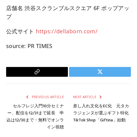
店舗名 渋谷スクランブルスクエア 6F ポップアッ
プ
公式サイト
https://dellaborn.com/
source: PR TIMES
Copy
Twitter
Link
PREVIOUS ARTICLE
NEXT ARTICLE
セルフレジ入門10分セミナ
差し入れ文化をEC化 元タカ
ー、配信を12/31まで延長 申
ラジェンヌが選ぶギフト特化
込は12/30まで・無料でオンラ
TikTok Shop「Giftina」始動
イン視聴