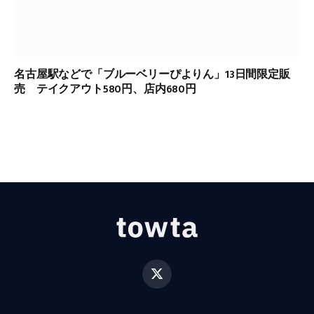
名古屋駅などで「ブルーベリーぴよりん」13日間限定販
売 テイクアウト580円、店内680円
X
(Twitter)