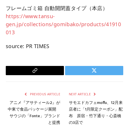
フレームゴミ箱 自動開閉蓋タイプ（本店）
https://www.tansu-
gen.jp/collections/gomibako/products/41910
013
source: PR TIMES
Copy
Twitter
Link
PREVIOUS ARTICLE
NEXT ARTICLE
アニメ『アサティール2』が
サモエドカフェmoffu、12月来
中東で食品パッケージ展開
店者に「1月限定クーポン」配
サウジの「Fonte」ブランド
布 原宿・竹下通り・心斎橋
と提携
の3店で