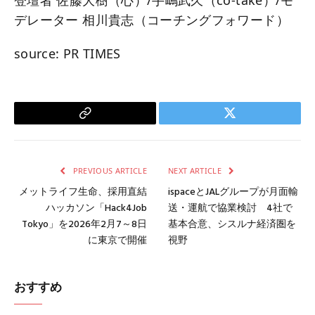
デレーター 相川貴志（コーチングフォワード）
source: PR TIMES
Copy
Twitter
Link
PREVIOUS ARTICLE
NEXT ARTICLE
メットライフ生命、採用直結
ispaceとJALグループが月面輸
ハッカソン「Hack4Job
送・運航で協業検討 4社で
Tokyo」を2026年2月7～8日
基本合意、シスルナ経済圏を
に東京で開催
視野
おすすめ