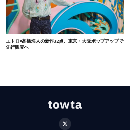
エトロ×髙橋海人の新作32点、東京・大阪ポップアップで
先行販売へ
X