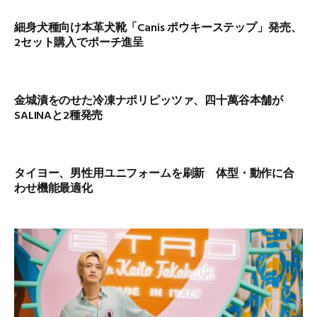
細身犬種向け本革犬靴「Canis ポウキーステップ」発売、
2セット購入でポーチ進呈
金城漬をのせた冷凍ナポリピッツァ、四十萬谷本舗が
SALINAと2種発売
タイヨー、男性用ユニフォームを刷新 体型・動作に合
わせ機能最適化