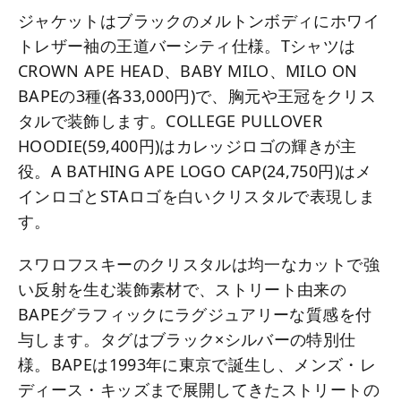
ジャケットはブラックのメルトンボディにホワイ
トレザー袖の王道バーシティ仕様。Tシャツは
CROWN APE HEAD、BABY MILO、MILO ON
BAPEの3種(各33,000円)で、胸元や王冠をクリス
タルで装飾します。COLLEGE PULLOVER
HOODIE(59,400円)はカレッジロゴの輝きが主
役。A BATHING APE LOGO CAP(24,750円)はメ
インロゴとSTAロゴを白いクリスタルで表現しま
す。
スワロフスキーのクリスタルは均一なカットで強
い反射を生む装飾素材で、ストリート由来の
BAPEグラフィックにラグジュアリーな質感を付
与します。タグはブラック×シルバーの特別仕
様。BAPEは1993年に東京で誕生し、メンズ・レ
ディース・キッズまで展開してきたストリートの