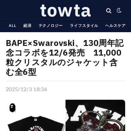
ALL
経済
テクノロジー
ライフスタイル
ヘルスケア
BAPE×Swarovski、130周年記
念コラボを12/6発売 11,000
粒クリスタルのジャケット含
む全6型
2025/12/3 18:36