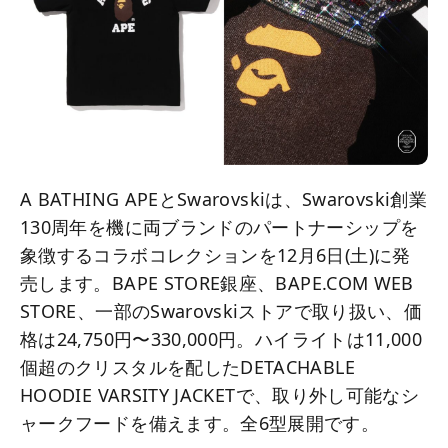
A BATHING APEとSwarovskiは、Swarovski創業
130周年を機に両ブランドのパートナーシップを
象徴するコラボコレクションを12月6日(土)に発
売します。BAPE STORE銀座、BAPE.COM WEB
STORE、一部のSwarovskiストアで取り扱い、価
格は24,750円〜330,000円。ハイライトは11,000
個超のクリスタルを配したDETACHABLE
HOODIE VARSITY JACKETで、取り外し可能なシ
ャークフードを備えます。全6型展開です。