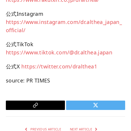
公式Instagram
https://www.instagram.com/dr.althea_japan_
official/
公式TikTok
https://www.tiktok.com/@dr.althea.japan
公式X
https://twitter.com/dralthea1
source: PR TIMES
Copy
Twitter
Link
PREVIOUS ARTICLE
NEXT ARTICLE