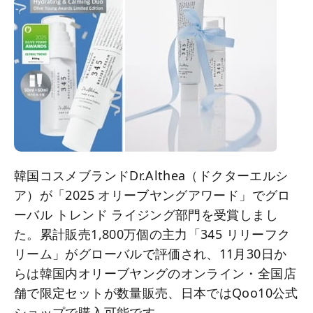
韓国コスメブランドDr.Althea（ドクターエルシ
ア）が「2025 オリーブヤングアワード」でグロ
ーバル トレンド ライジング部門を受賞しまし
た。累計販売1,800万個の主力「345 リリーフク
リーム」がグローバルで評価され、11月30日か
らは韓国内オリーブヤングのオンライン・全国店
舗で限定セットが数量販売、日本ではQoo10公式
ショップで購入可能です。