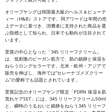
オリーブヤングは韓国最大級のヘルス＆ビューテ
ィー（H&B）ストアです。同アワードは年間の売
上データに基づき、消費者に支持された商品を選
ぶ指標として知られ、日本でも動向が注目されて
います。
受賞の中心となった「345 リリーフクリーム」
は、低刺激のビーガン処方で、肌の鎮静と保湿を
ねらうロングセラーです。北米・欧州・アジアで
販売を伸ばし、海外では“セレーナゴメズクリー
ム”の愛称でも話題とされています。
受賞記念のオリーブヤング限定「PDRN 保湿＆肌
荒れケアSET」には、345 リリーフクリーム50ml
と、瞬時のうるおいと鎮静をねらう345 リリーフ