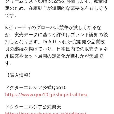
クリームミスト60mlの2品を同梱します。数量限
定のため、在庫動向が短期的な需要を左右しそう
です。
Kビューティのグローバル競争が激しくなるな
か、実売データに基づく評価はブランド認知の後
押しとなります。Dr.Altheaは研究開発や品質改
良の継続を掲げており、日本国内での販売チャネ
ル拡充やセット展開の定番化が進むかが焦点で
す。
【購入情報】
ドクターエルシア公式Qoo10
https://www.qoo10.jp/shop/dralthea
ドクターエルシア公式楽天
https://www.rakuten.co.jp/dralthea/